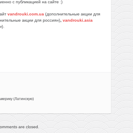
енно с публикацией на сайте :)
сайт
vandrouki.com.ua
(дополнительные акции для
нительные акции для россиян)
,
vandrouki.asia
и).
Америку (Латинскую)
omments are closed.