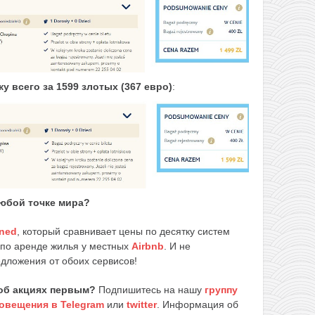
ку
всего за 1599 злотых (367 евро)
:
любой точке мира?
ned
, который сравнивает цены по десятку систем
 по аренде жилья у местных
Airbnb
. И не
едложения от обоих сервисов!
об акциях первым?
Подпишитесь на нашу
группу
овещения в Telegram
или
twitter
. Информация об