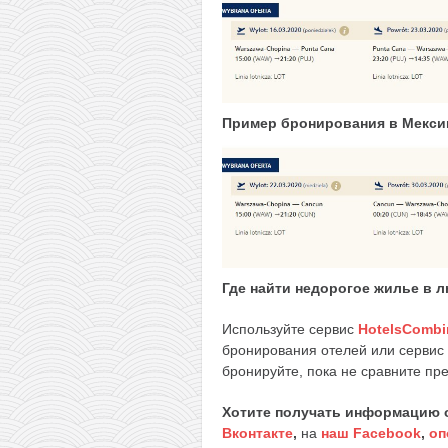
Пример бронирования в Мекси
Где найти недорогое жилье в 
Используйте сервис
HotelsCombi
бронирования отелей или сервис
бронируйте, пока не сравните пр
Хотите получать информацию 
Вконтакте
,
на
наш Facebook
,
оп