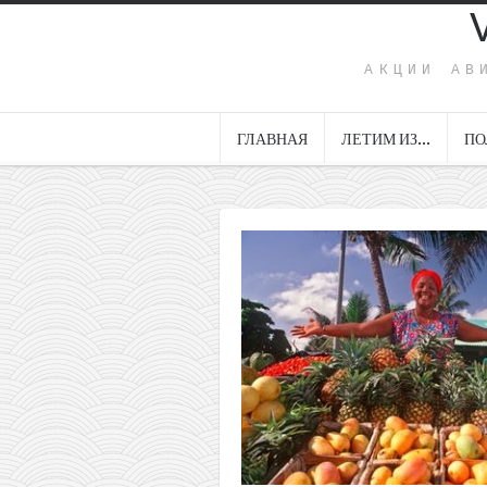
АКЦИИ АВ
ГЛАВНАЯ
ЛЕТИМ ИЗ…
ПО