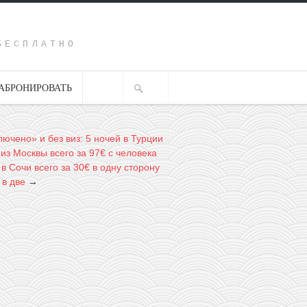
Y
БЕСПЛАТНО
АБРОНИРОВАТЬ
лючено» и без виз: 5 ночей в Турции
из Москвы всего за 97€ с человека
в Сочи всего за 30€ в одну сторону
 в две
→