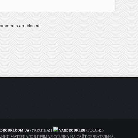
omments are closed.
DROUKI.COM.UA (УКРАИНА)
|
VANDROUKI.RU (РОССИЯ)
ОВАНИИ МАТЕРИАЛОВ ПРЯМАЯ ССЫЛКА НА САЙТ ОБЯЗАТЕЛЬНА.