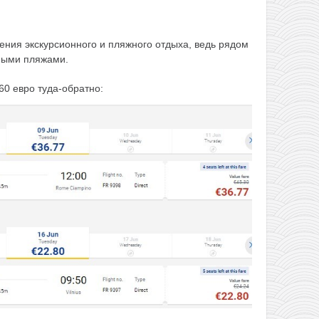
ния экскурсионного и пляжного отдыха, ведь рядом
чными пляжами.
60 евро туда-обратно: