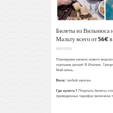
Билеты из Вильнюса н
Мальту всего от 56€ в
08/02/2020
Планируем начало нового морског
хорошим ценам! В Италию, Грецию
Май-июнь.
Виза:
любой шенген.
Где купить?
Покупать билеты сто
приведенных тарифах включена 