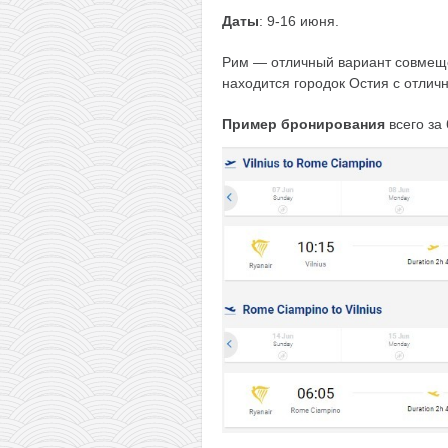
Даты
: 9-16 июня.
Рим — отличный вариант совмеще
находится городок Остия с отли
Пример бронирования
всего за 