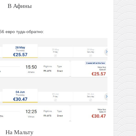
В Афины
56 евро туда-обратно:
На Мальту