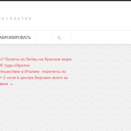
Y
БЕСПЛАТНО
АБРОНИРОВАТЬ
х! Полеты из Литвы на Красное море
0€ туда-обратно
утешествие в Италию: перелеты из
 2 ночи в центре Бергамо всего за
века
→