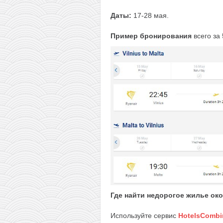
Даты:
17-28 мая.
Пример бронирования
всего за
Где найти недорогое жилье ок
Используйте сервис
HotelsCombi