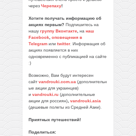
через
Черепаху
!
Хотите получать информацию об
акциях первым?
Подпишитесь на
нашу
группу Вконтакте
,
на
наш
Facebook
,
оповещения в
Telegram
или
twitter
. Информация об
акциях появляется в них
одновременно с публикацией на сайте
:)
Возможно, Вам будут интересен
сайт
vandrouki.com.ua
(дополнительн
ые акции для украинцев)
и
vandrouki.ru
(дополнительные
акции для россиян)
,
vandrouki.asia
(дешевые полеты из Средней Азии).
Приятных путешествий!
Поделиться: