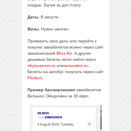
кладью. Багаж за доп плату.
Даты.
В августе.
Визы.
Нужен шенген.
Проверить свои даты или перейти к
покупке авиабилетов можно через сайт
авиакомпаний
Wizz Air
. А другие
дешевые билеты легко найти через
skyscanner.ru
или
aviasales.ru
.
Билеты на автобус покупать через сайт
Flixbus
.
Пример бронирования
авиабилетов
Вильнюс-Эйндховен за 30 евро: