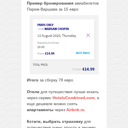
Пример бронирования
авиабилетов
Париж-Варшава за 15 евро:
Итого
за сборку 78 евро.
Отели
для путешествия лучше искать
через сервис
HotelsCombined.com
, а
еще дешевле можно снять
апартаменты
через
Airbnb.ru
.
Кстати, выбрать страховку
для
путешествия очень просто и дешево