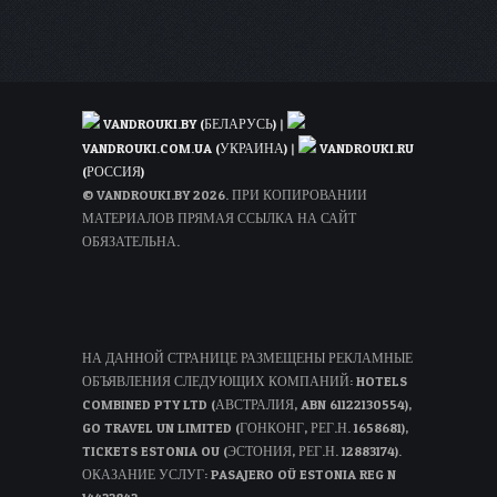
VANDROUKI.BY (БЕЛАРУСЬ)
|
VANDROUKI.COM.UA (УКРАИНА)
|
VANDROUKI.RU
(РОССИЯ)
© VANDROUKI.BY 2026. ПРИ КОПИРОВАНИИ
МАТЕРИАЛОВ ПРЯМАЯ ССЫЛКА НА САЙТ
ОБЯЗАТЕЛЬНА.
НА ДАННОЙ СТРАНИЦЕ РАЗМЕЩЕНЫ РЕКЛАМНЫЕ
ОБЪЯВЛЕНИЯ СЛЕДУЮЩИХ КОМПАНИЙ: HOTELS
COMBINED PTY LTD (АВСТРАЛИЯ, ABN 61122130554),
GO TRAVEL UN LIMITED (ГОНКОНГ, РЕГ.Н. 1658681),
TICKETS ESTONIA OU (ЭСТОНИЯ, РЕГ.Н. 12883174).
ОКАЗАНИЕ УСЛУГ: PASAJERO OÜ ESTONIA REG N