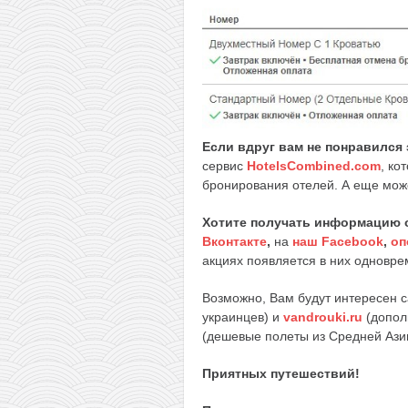
Если вдруг вам не понравился 
сервис
HotelsCombined.com
, ко
бронирования отелей. А еще мож
Хотите получать информацию 
Вконтакте
,
на
наш Facebook
,
оп
акциях появляется в них одноврем
Возможно, Вам будут интересен 
украинцев) и
vandrouki.ru
(допол
(дешевые полеты из Средней Ази
Приятных путешествий!