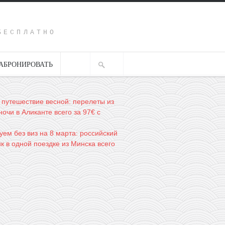
Y
БЕСПЛАТНО
АБРОНИРОВАТЬ
 путешествие весной: перелеты из
ночи в Аликанте всего за 97€ с
ем без виз на 8 марта: российский
к в одной поездке из Минска всего