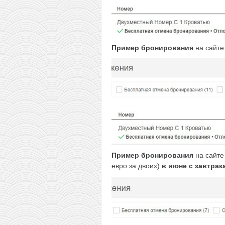
Пример бронирования
на сайт
Пример бронирования
на сайт
евро за двоих)
в июне с завтрак