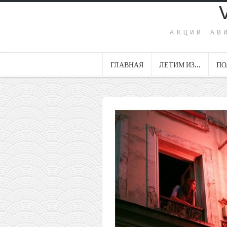
АКЦИИ АВ
ГЛАВНАЯ
ЛЕТИМ ИЗ…
ПО