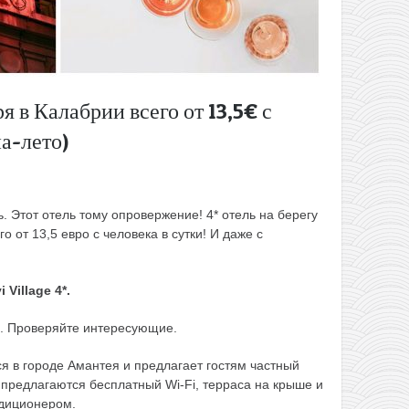
ря в Калабрии всего от 13,5€ с
на-лето)
ь. Этот отель тому опровержение! 4* отель на берегу
о от 13,5 евро с человека в сутки! И даже с
i Village 4
*.
. Проверяйте интересующие.
ся в городе Амантея и предлагает гостям частный
 предлагаются бесплатный Wi-Fi, терраса на крыше и
ндиционером.