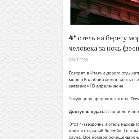
4* отель на берегу мо
человека за ночь (вес
23/01/2020
Говорят, в Италии дорого отдыхат
моря в Калабрии можно снять всег
завтраком! В апреле-июне.
Такую цену предлагает отель
Trev
Доступные даты:
в апреле-июне
Этот 4-звездочный отель находит
пляж и открытый бассейн. Гостям
сауна. Все номера оснащены ко