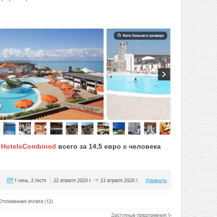
е
HotelsCombined
всего за 14,5 евро с человека