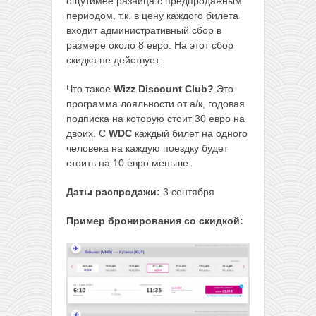
ощутимее разница с предпродажным
периодом, т.к. в цену каждого билета
входит административный сбор в
размере около 8 евро. На этот сбор
скидка не действует.
Что такое
Wizz
Discount Club?
Это
программа лояльности от а/к, годовая
подписка на которую стоит 30 евро на
двоих. С
WDC
каждый билет на одного
человека на каждую поездку будет
стоить на 10 евро меньше.
Даты распродажи:
3 сентября
Пример бронирования со скидкой: