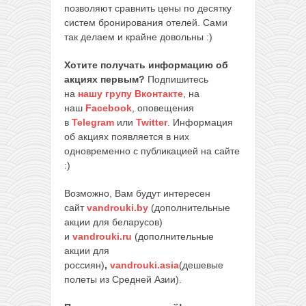
позволяют сравнить цены по десятку
систем бронирования отелей. Сами
так делаем и крайне довольны :)
Хотите получать информацию об
акциях первым?
Подпишитесь
на
нашу групу Вконтакте
, на
наш
Facebook
, оповещения
в
Telegram
или
Twitter
. Информация
об акциях появляется в них
одновременно с публикацией на сайте
:)
Возможно, Вам будут интересен
сайт
vandrouki.by
(дополнительные
акции для беларусов)
и
vandrouki.ru
(дополнительные
акции для
россиян)
,
vandrouki.asia
(дешевые
полеты из Средней Азии).