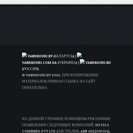
VANDROUKI.BY (БЕЛАРУСЬ)
|
VANDROUKI.COM.UA (УКРАИНА)
|
VANDROUKI.RU
(РОССИЯ)
© VANDROUKI.BY 2026. ПРИ КОПИРОВАНИИ
МАТЕРИАЛОВ ПРЯМАЯ ССЫЛКА НА САЙТ
ОБЯЗАТЕЛЬНА.
НА ДАННОЙ СТРАНИЦЕ РАЗМЕЩЕНЫ РЕКЛАМНЫЕ
ОБЪЯВЛЕНИЯ СЛЕДУЮЩИХ КОМПАНИЙ: HOTELS
COMBINED PTY LTD (АВСТРАЛИЯ, ABN 61122130554),