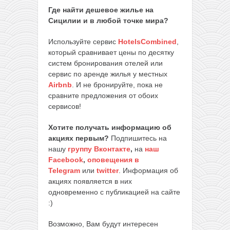
Где найти дешевое жилье на
Сицилии и в любой точке мира?
Используйте сервис
HotelsCombined
,
который сравнивает цены по десятку
систем бронирования отелей или
сервис по аренде жилья у местных
Airbnb
. И не бронируйте, пока не
сравните предложения от обоих
сервисов!
Хотите получать информацию об
акциях первым?
Подпишитесь на
нашу
группу Вконтакте
,
на
наш
Facebook
,
оповещения в
Telegram
или
twitter
. Информация об
акциях появляется в них
одновременно с публикацией на сайте
:)
Возможно, Вам будут интересен