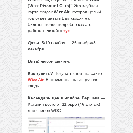
(
Wizz Discount Club)
? Это клубная
карта скидок
Wizz Air
, которая целый
год будет давать Вам скидки на
билеты. Более подробно как это
работает читайте
тут
.
Даты:
5/19 ноября — 26 ноября/3
декабря.
Виза:
любой шенген.
Как купить?
Покупать стоит на сайте
Wizz Air
.
В стоимости только ручная
кладь.
Календарь цен в ноябре,
Варшава —
Катания всего от 11 евро (46 злотых)
для членов WDC: