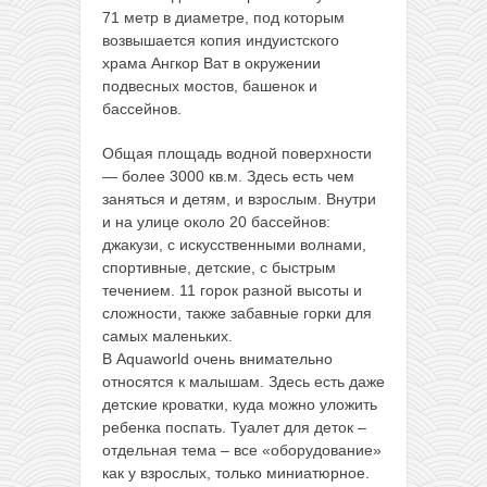
71 метр в диаметре, под которым
возвышается копия индуистского
храма Ангкор Ват в окружении
подвесных мостов, башенок и
бассейнов.
Общая площадь водной поверхности
— более 3000 кв.м. Здесь есть чем
заняться и детям, и взрослым. Внутри
и на улице около 20 бассейнов:
джакузи, с искусственными волнами,
спортивные, детские, с быстрым
течением. 11 горок разной высоты и
сложности, также забавные горки для
самых маленьких.
В Aquaworld очень внимательно
относятся к малышам. Здесь есть даже
детские кроватки, куда можно уложить
ребенка поспать. Туалет для деток –
отдельная тема – все «оборудование»
как у взрослых, только миниатюрное.