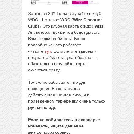
Хотите за 23? Тогда вступайте в клуб
WDC. Что такое
WDC
(
Wizz Discount
Club)
? Это клубная карта скидок
Wizz
Air
, которая целый год будет давать
Вам скидки на билеты. Более
подробно как это работает
читайте
тут
. Если летите вдвоем и
покупаете билеты туда-обратно —
обязательно вступайте, карта
окупиться сразу.
Только не забывайте, что для
посещения Европы нужна
действующая
шенген
виза, и в
приведенном тарифе включена только
ручная кладь.
Если не собираетесь в аквапарке
ночевать, ищите дешевое
жилье
через сервисы