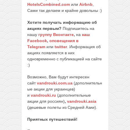
HotelsCombined.com
или
Airbnb
,
Сами так делаем и крайне довольны :)
Хотите получать информацию об
акциях первым?
Подпишитесь на
нашу
группу Вконтакте
,
на
наш
Facebook
,
оповещения в
Telegram
или
twitter
. Информация об
акциях появляется в них
одновременно с публикацией на сайте
:)
Возможно, Вам будут интересен
сайт
vandrouki.com.ua
(дополнительн
ые акции для украинцев)
и
vandrouki.ru
(дополнительные
акции для россиян)
,
vandrouki.asia
(дешевые полеты из Средней Азии).
Приятных путешествий!