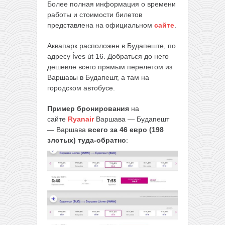
Более полная информация о времени
работы и стоимости билетов
представлена на официальном
сайте
.
Аквапарк расположен в Будапеште, по
адресу Íves út 16. Добраться до него
дешевле всего прямым перелетом из
Варшавы в Будапешт, а там на
городском автобусе.
Пример бронирования
на
сайте
Ryanair
Варшава — Будапешт
— Варшава
всего за 46 евро (198
злотых) туда-обратно
: