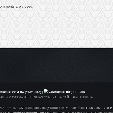
omments are closed.
DROUKI.COM.UA (УКРАИНА)
|
VANDROUKI.RU (РОССИЯ)
ОВАНИИ МАТЕРИАЛОВ ПРЯМАЯ ССЫЛКА НА САЙТ ОБЯЗАТЕЛЬНА.
КЛАМНЫЕ ОБЪЯВЛЕНИЯ СЛЕДУЮЩИХ КОМПАНИЙ: HOTELS COMBINED PTY LT