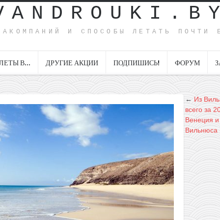
VANDROUKI.B
ИАКОМПАНИЙ И СПОСОБЫ ЛЕТАТЬ ПОЧТИ 
ЛЕТЫ В…
ДРУГИЕ АКЦИИ
ПОДПИШИСЬ!
ФОРУМ
З
←
Из Виль
всего за 2
Венеция и
Вильнюса 