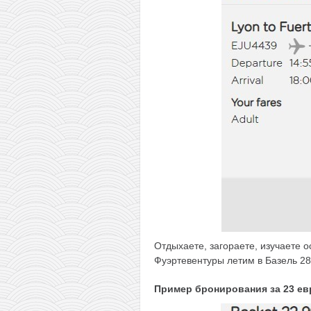
Отдыхаете, загораете, изучаете о
Фуэртевентуры летим в Базель 28
Пример бронирования
за 23 ев