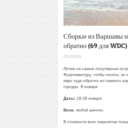
Сборка: из Варшавы н
обратно (69 для WDC)
07/12/2019
Летим на самые популярные остр
Фуэртевентуру, чтобы понять, за ч
евро туда-обратно из главного а
городах. В январе.
Даты:
18-28 января.
Виза:
любой шенген.
В стоимости всех перелетов толь