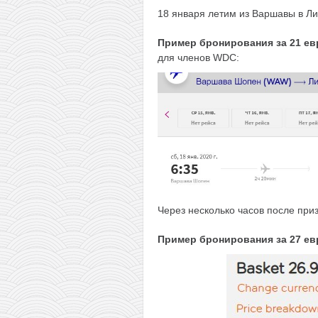
18 января летим из Варшавы в Ли
Пример бронирования
з
а 21 е
для членов WDC:
Через несколько часов после при
Пример бронирования
за 27 ев