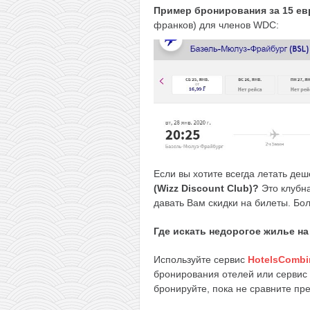
Пример бронирования
з
а 15 е
франков) для членов WDC:
Если вы хотите всегда летать де
(Wizz Discount Club)?
Это клубна
давать Вам скидки на билеты. Бо
Где искать недорогое жилье н
Используйте сервис
HotelsCombi
бронирования отелей или сервис
бронируйте, пока не сравните пр