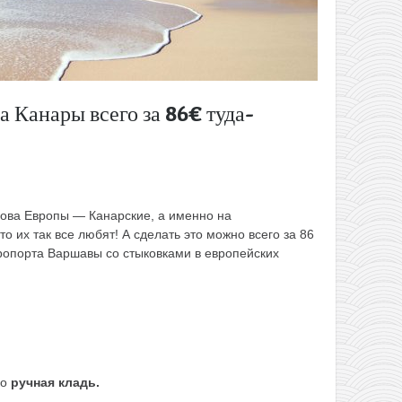
а Канары всего за 86€ туда-
ова Европы — Канарские, а именно на
то их так все любят! А сделать это можно всего за 86
эропорта Варшавы со стыковками в европейских
ко
ручная кладь.