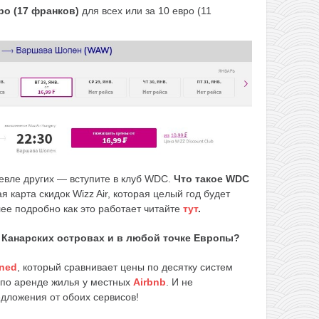
вро (17 франков)
для всех или за 10 евро (11
шевле других — вступите в клуб WDC.
Что такое WDC
я карта скидок Wizz Air, которая целый год будет
лее подробно как это работает читайте
тут
.
а Канарских островах и в любой точке Европы?
ned
, который сравнивает цены по десятку систем
 по аренде жилья у местных
Airbnb
. И не
едложения от обоих сервисов!