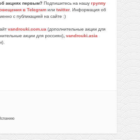
об акциях первым?
Подпишитесь на нашу
группу
овещения в Telegram
или
twitter
. Информация об
енно с публикацией на сайте :)
сайт
vandrouki.com.ua
(дополнительные акции для
нительные акции для россиян)
,
vandrouki.asia
и).
Испанию