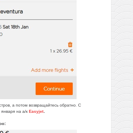
стров, а потом возвращайтесь обратно. С
 января на а/к
Easyjet
.
ро: