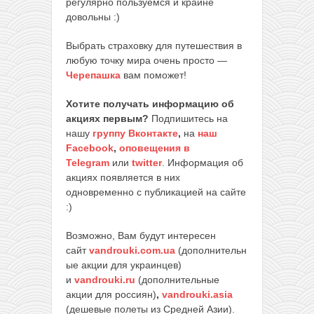
регулярно пользуемся и крайне
довольны :)
Выбрать страховку для путешествия в
любую точку мира очень просто —
Черепашка
вам поможет!
Хотите получать информацию об
акциях первым?
Подпишитесь на
нашу
группу Вконтакте
,
на
наш
Facebook
,
оповещения в
Telegram
или
twitter
. Информация об
акциях появляется в них
одновременно с публикацией на сайте
:)
Возможно, Вам будут интересен
сайт
vandrouki.com.ua
(дополнительн
ые акции для украинцев)
и
vandrouki.ru
(дополнительные
акции для россиян)
,
vandrouki.asia
(дешевые полеты из Средней Азии).