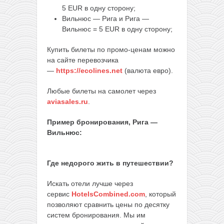
5 EUR в одну сторону;
Вильнюс — Рига и Рига —
Вильнюс = 5 EUR в одну сторону;
Купить билеты по промо-ценам можно
на сайте перевозчика
—
https://ecolines.net
(валюта евро).
Любые билеты на самолет через
aviasales.ru
.
Пример бронирования, Рига —
Вильнюс:
Где недорого жить в путешествии?
Искать отели лучше через
сервис
HotelsCombined.com
, который
позволяют сравнить цены по десятку
систем бронирования. Мы им