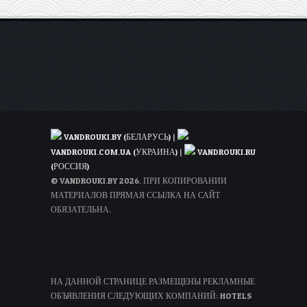
VANDROUKI.BY (БЕЛАРУСЬ)
|
VANDROUKI.COM.UA (УКРАИНА)
|
VANDROUKI.RU
(РОССИЯ)
© VANDROUKI.BY 2026. ПРИ КОПИРОВАНИИ
МАТЕРИАЛОВ ПРЯМАЯ ССЫЛКА НА САЙТ
ОБЯЗАТЕЛЬНА.
НА ДАННОЙ СТРАНИЦЕ РАЗМЕЩЕНЫ РЕКЛАМНЫЕ
ОБЪЯВЛЕНИЯ СЛЕДУЮЩИХ КОМПАНИЙ: HOTELS