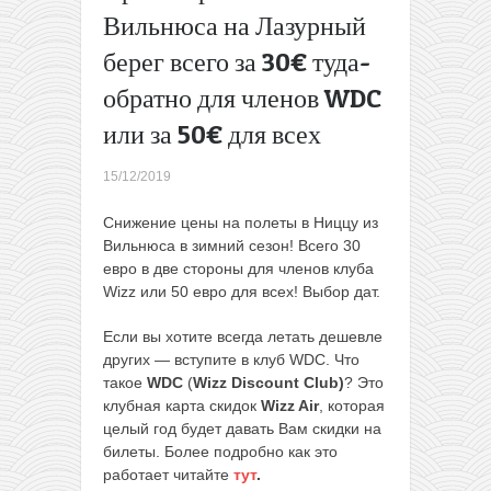
без виз:
Вильнюса на Лазурный
Бали,
берег всего за 30€ туда-
Сингапур,
Куала-
обратно для членов WDC
Лумпур,
или за 50€ для всех
Хошимин
и Ханой
15/12/2019
из
Москвы
Снижение цены на полеты в Ниццу из
за 492€
Вильнюса в зимний сезон! Всего 30
→
евро в две стороны для членов клуба
Wizz или 50 евро для всех! Выбор дат.
Если вы хотите всегда летать дешевле
других — вступите в клуб WDC. Что
такое
WDC
(
Wizz Discount Club)
? Это
клубная карта скидок
Wizz Air
, которая
целый год будет давать Вам скидки на
билеты. Более подробно как это
работает читайте
тут
.