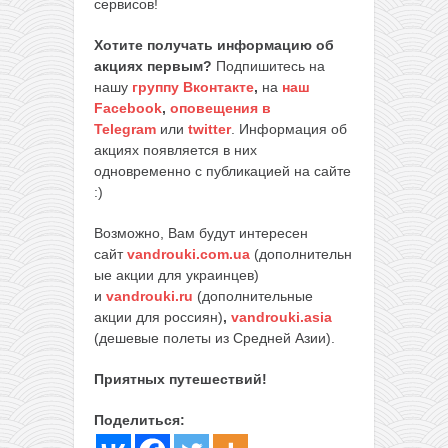
сервисов!
Хотите получать информацию об
акциях первым?
Подпишитесь на
нашу
группу Вконтакте
,
на
наш
Facebook
,
оповещения в
Telegram
или
twitter
. Информация об
акциях появляется в них
одновременно с публикацией на сайте
:)
Возможно, Вам будут интересен
сайт
vandrouki.com.ua
(дополнительн
ые акции для украинцев)
и
vandrouki.ru
(дополнительные
акции для россиян)
,
vandrouki.asia
(дешевые полеты из Средней Азии).
Приятных путешествий!
Поделиться: