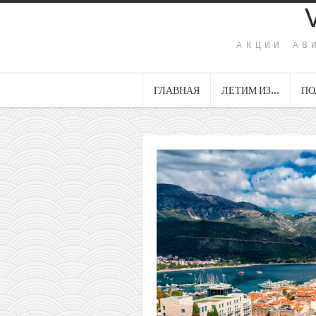
АКЦИИ АВ
ГЛАВНАЯ
ЛЕТИМ ИЗ…
ПО