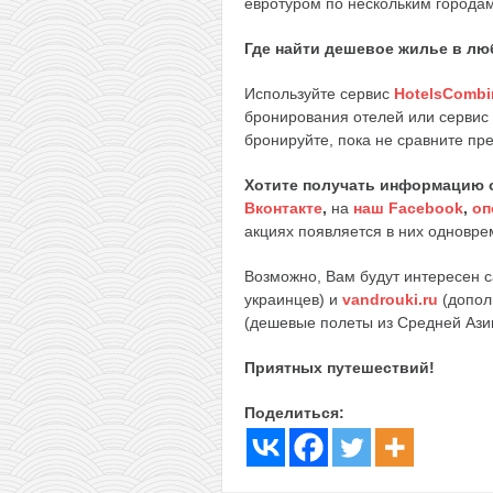
евротуром по нескольким городам
Где найти дешевое жилье в лю
Используйте сервис
HotelsCombi
бронирования отелей или сервис
бронируйте, пока не сравните пр
Хотите получать информацию 
Вконтакте
,
на
наш Facebook
,
оп
акциях появляется в них одноврем
Возможно, Вам будут интересен 
украинцев) и
vandrouki.ru
(допол
(дешевые полеты из Средней Ази
Приятных путешествий!
Поделиться: