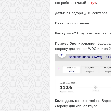
это работает читайте
тут
.
Даты:
в Подгорицу 10 сентября, н
Виза:
любой шенген.
Как купить?
Покупать стоит на с
Пример бронирования,
Варшава
сторону для членов WDC или за 25
Календарь цен в октябре,
Варша
сторону для членов клуба: