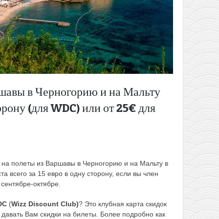
шавы в Черногорию и на Мальту
торону (для WDC) или от 25€ для
на полеты из Варшавы в Черногорию и на Мальту в
та всего за 15 евро в одну сторону, если вы член
В сентябре-октябре.
DC
(
Wizz Discount Club)
? Это клубная карта скидок
т давать Вам скидки на билеты. Более подробно как