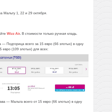
а Мальту 1, 22 и 29 октября.
айте
Wizz Air
.
В стоимости только ручная кладь.
 — Подгорица всего за 15 евро (66 злотых) в одну
 евро (109 злотых) для всех:
ва — Мальта всего от 15 евро (66 злотых) в одну