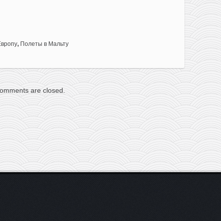
Европу
,
Полеты в Мальту
omments are closed.