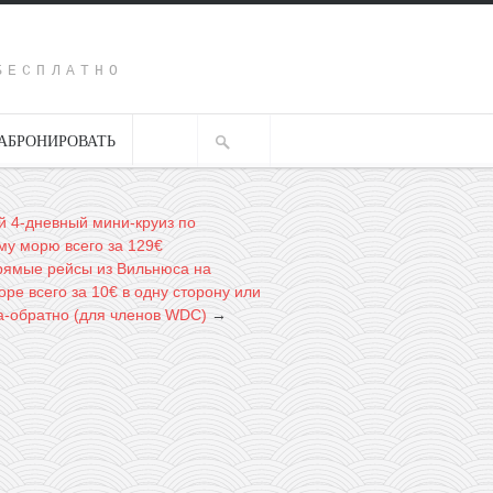
Y
БЕСПЛАТНО
АБРОНИРОВАТЬ
 4-дневный мини-круиз по
му морю всего за 129€
 прямые рейсы из Вильнюса на
ре всего за 10€ в одну сторону или
да-обратно (для членов WDC)
→