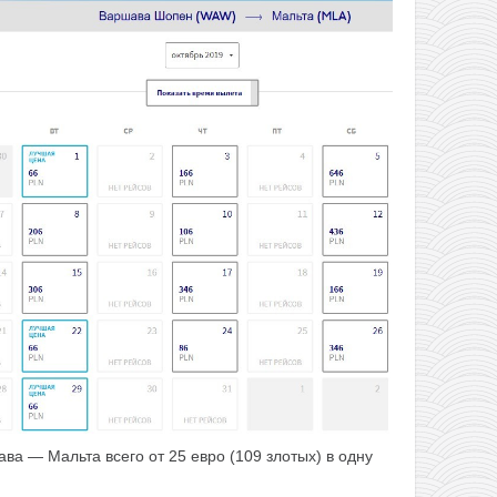
ва — Мальта всего от 25 евро (109 злотых) в одну