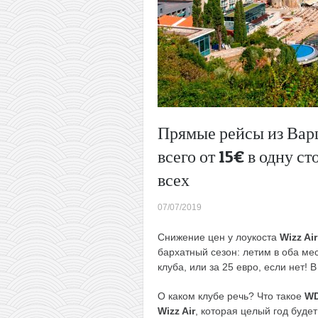
Прямые рейсы из Вар
всего от 15€ в одну с
всех
07/07/2019
Снижение цен у лоукоста
Wizz Air
бархатный сезон: летим в оба мес
клуба, или за 25 евро, если нет! 
О каком клубе речь? Что такое
W
Wizz Air
, которая целый год буде