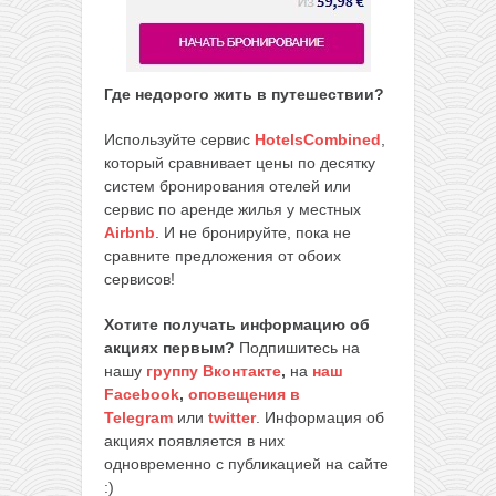
Где недорого жить в путешествии?
Используйте сервис
HotelsCombined
,
который сравнивает цены по десятку
систем бронирования отелей или
сервис по аренде жилья у местных
Airbnb
. И не бронируйте, пока не
сравните предложения от обоих
сервисов!
Хотите получать информацию об
акциях первым?
Подпишитесь на
нашу
группу Вконтакте
,
на
наш
Facebook
,
оповещения в
Telegram
или
twitter
. Информация об
акциях появляется в них
одновременно с публикацией на сайте
:)