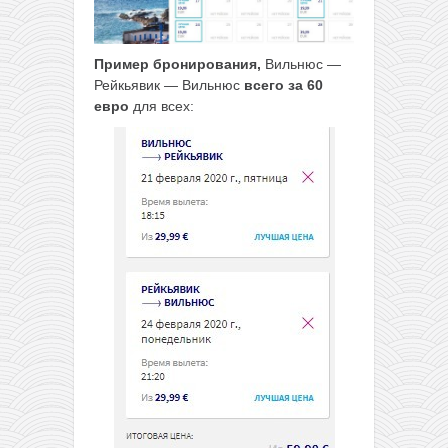
Пример бронирования,
Вильнюс —
Рейкьявик — Вильнюс
всего за
60
евро
для всех: