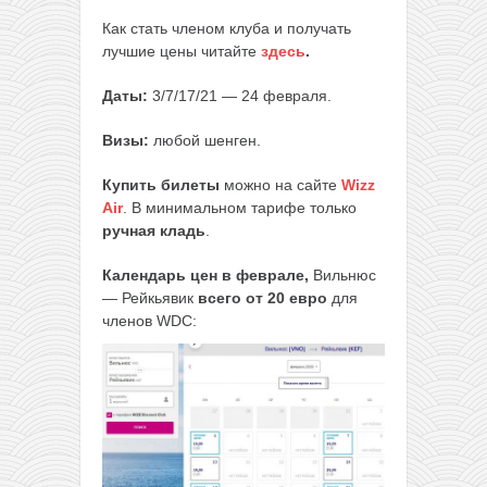
Как стать членом клуба и получать
лучшие цены читайте
здесь
.
Даты:
3/7/17/21 — 24 февраля.
Визы:
любой шенген.
Купить билеты
можно на сайте
Wizz
Air
. В минимальном тарифе только
ручная кладь
.
Календарь цен в феврале,
Вильнюс
— Рейкьявик
всего от 20 евро
для
членов WDC: