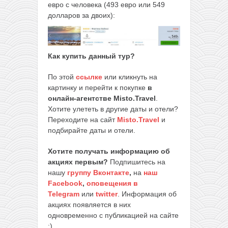
евро с человека (493 евро или 549
долларов за двоих):
Как купить данный тур?
По этой
ссылке
или кликнуть на
картинку и перейти к покупке
в
онлайн-агентстве Misto.Travel
.
Хотите улететь в другие даты и отели?
Переходите на сайт
Misto.Travel
и
подбирайте даты и отели.
Хотите получать информацию об
акциях первым?
Подпишитесь на
нашу
группу Вконтакте
,
на
наш
Facebook
,
оповещения в
Telegram
или
twitter
. Информация об
акциях появляется в них
одновременно с публикацией на сайте
:)