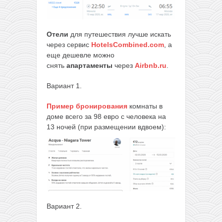
Отели
для путешествия лучше искать
через сервис
HotelsCombined.com
, а
еще дешевле можно
снять
апартаменты
через
Airbnb.ru
.
Вариант 1.
Пример бронирования
комнаты в
доме всего за 98 евро с человека на
13 ночей (при размещении вдвоем):
Вариант 2.