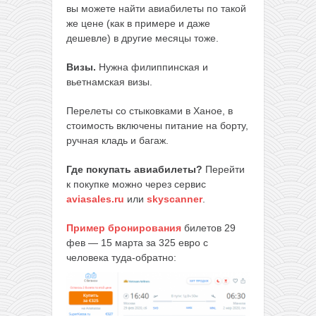
вы можете найти авиабилеты по такой
же цене (как в примере и даже
дешевле) в другие месяцы тоже.
Визы.
Нужна филиппинская и
вьетнамская визы.
Перелеты со стыковками в Ханое, в
стоимость включены питание на борту,
ручная кладь и багаж.
Где покупать авиабилеты?
Перейти
к покупке можно через сервис
aviasales.ru
или
skyscanner
.
Пример бронирования
билетов 29
фев — 15 марта за 325 евро с
человека туда-обратно: