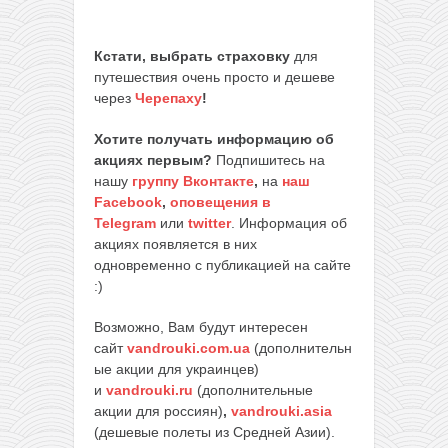
Кстати, выбрать страховку
для
путешествия очень просто и дешеве
через
Черепаху
!
Хотите получать информацию об
акциях первым?
Подпишитесь на
нашу
группу Вконтакте
,
на
наш
Facebook
,
оповещения в
Telegram
или
twitter
. Информация об
акциях появляется в них
одновременно с публикацией на сайте
:)
Возможно, Вам будут интересен
сайт
vandrouki.com.ua
(дополнительн
ые акции для украинцев)
и
vandrouki.ru
(дополнительные
акции для россиян)
,
vandrouki.asia
(дешевые полеты из Средней Азии).