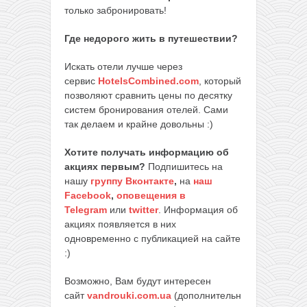
только забронировать!
Где недорого жить в путешествии?
Искать отели лучше через
сервис
HotelsCombined.com
, который
позволяют сравнить цены по десятку
систем бронирования отелей. Сами
так делаем и крайне довольны :)
Хотите получать информацию об
акциях первым?
Подпишитесь на
нашу
группу Вконтакте
,
на
наш
Facebook
,
оповещения в
Telegram
или
twitter
. Информация об
акциях появляется в них
одновременно с публикацией на сайте
:)
Возможно, Вам будут интересен
сайт
vandrouki.com.ua
(дополнительн