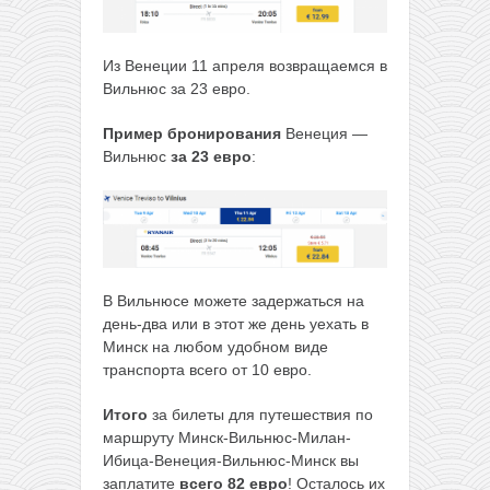
Из Венеции 11 апреля возвращаемся в
Вильнюс за 23 евро.
Пример бронирования
Венеция —
Вильнюс
за 23 евро
:
В Вильнюсе можете задержаться на
день-два или в этот же день уехать в
Минск на любом удобном виде
транспорта всего от 10 евро.
Итого
за билеты для путешествия по
маршруту Минск-Вильнюс-Милан-
Ибица-Венеция-Вильнюс-Минск вы
заплатите
всего 82 евро
! Осталось их