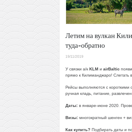
Летим на вулкан Кил
туда-обратно
19/11/2019
У связки а/к
KLM
и
airBaltic
появи
прямо к Килиманджаро! Слетать в
Рейсы выполняются с короткими с
ручная кладь, питание, развлечен
Даты:
в январе-июне 2020. Пров
Визы:
многократный шенген + виз
Как купить?
Подбирать даты и п