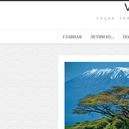
АКЦИИ АВ
ГЛАВНАЯ
ЛЕТИМ ИЗ…
ПО