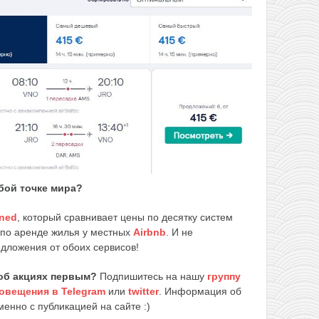
бой точке мира?
ned
, который сравнивает цены по десятку систем
 по аренде жилья у местных
Airbnb
. И не
едложения от обоих сервисов!
об акциях первым?
Подпишитесь на нашу
группу
овещения в Telegram
или
twitter
. Информация об
енно с публикацией на сайте :)