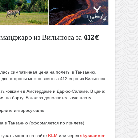
иманджаро из Вильнюса за 412€
лась симпатичная цена на полеты в Танзанию,
 две стороны можно всего за 412 евро из Вильнюса!
тыковками в Амстердаме и Дар-эс-Саламе. В цене:
ия на борту. Багаж за дополнительную плату.
еряйте интересующие.
а в Танзанию (оформляется по прилете).
окупать можно на сайте
KLM
или через
skyscanner
.