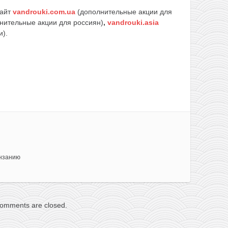
сайт
vandrouki.com.ua
(дополнительные акции для
нительные акции для россиян)
,
vandrouki.asia
и).
анзанию
omments are closed.