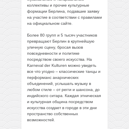
коллективы и прочие культурные
формации Берлина, подавшие заявку
на участие в соответствии с правилами
на официальном сайте.
Более 80 групп и 5 тысяч участников
превращают Берлин в крупнейшую
уличную сцену, бросая вызов
повседневности и политике
посредством своего искусства. На
Karneval der Kulturen можно увидеть
все что угодно – классические танцы и
перформанс анархических
объединений, услышать музыку в
любом стиле – от регги и шансона, до
индийского ситара. Каждая этническая
и культурная община посредством
искусства создает в городе в эти дни
пространство собственных
возможностей.