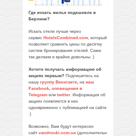
Где искать жилье подешевле в
Берлине?
Искать отели лучше через
сервис
HotelsCombined.com
, который
позволяет сравнить цены по десятку
систем бронирования отелей. Сами
так делаем и крайне довольны :)
Хотите получать информацию об
акциях первым?
Подпишитесь на
нашу
группу Вконтакте
,
на
наш
Facebook
,
оповещения в
Telegram
или
twitter
. Информация об
акциях появляется в них
одновременно с публикацией на сайте
:)
Возможно, Вам будут интересен
сайт
vandrouki.com.ua
(дополнительн