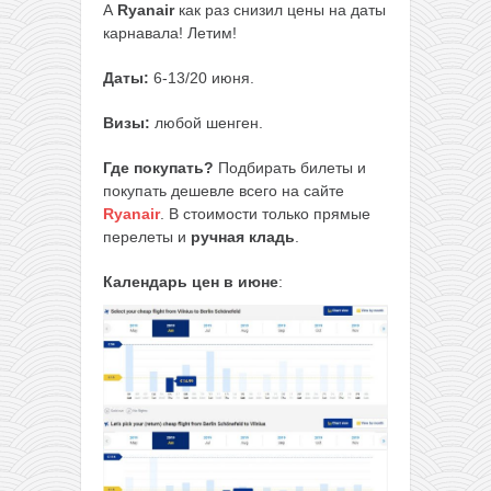
А
Ryanair
как раз снизил цены на даты
карнавала! Летим!
Даты:
6-13/20 июня.
Визы:
любой шенген.
Где покупать?
Подбирать билеты и
покупать дешевле всего на сайте
Ryanair
. В стоимости только прямые
перелеты и
ручная кладь
.
Календарь цен в июне
: