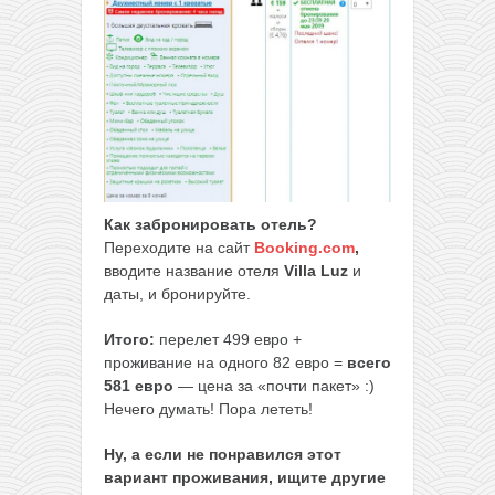
Как забронировать отель?
Переходите на сайт
Booking.com
,
вводите название отеля
Villa Luz
и
даты, и бронируйте.
Итого:
перелет 499 евро +
проживание на одного 82 евро =
всего
581 евро
— цена за «почти пакет» :)
Нечего думать! Пора лететь!
Ну, а если не понравился этот
вариант проживания, ищите другие