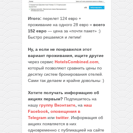
Итого:
перелет 124 евро +
проживание на одного 28 евро =
всего
152 евро
— цена за «почти пакет» :)
Быстро решаемся и летим!
Ну, а если не понравился этот
вариант проживания, ищите другие
через сервис
HotelsCombined.com
,
который позволяют сравнить цены по
десятку систем бронирования отелей.
Сами так делаем и крайне довольны :)
Хотите получать информацию об
акциях первым?
Подпишитесь на
нашу
группу Вконтакте
,
на
наш
Facebook
,
оповещения в
Telegram
или
twitter
. Информация об
акциях появляется в них
одновременно с публикацией на сайте