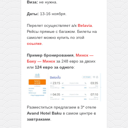
Виза:
не нужна.
Даты:
13-16 ноября.
Перелет осуществляет а/к
Belavia
.
Рейсы прямые с багажом. Билеты на
самолет можно купить по этой
ссылке
.
Пример бронирования
,
Минск —
Баку — Минск
за 248 евро за двоих
или
124 евро за одного
:
Разместиться предлагаем в 3* отеле
Avand Hotel Baku
в самом центре
с
завтраками
.