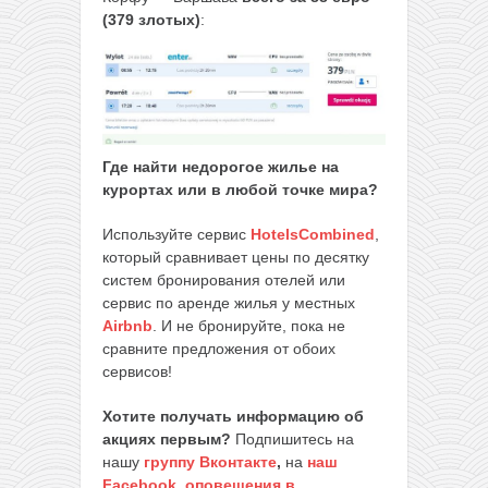
(379 злотых)
:
Где найти недорогое жилье на
курортах или в любой точке мира?
Используйте сервис
HotelsCombined
,
который сравнивает цены по десятку
систем бронирования отелей или
сервис по аренде жилья у местных
Airbnb
. И не бронируйте, пока не
сравните предложения от обоих
сервисов!
Хотите получать информацию об
акциях первым?
Подпишитесь на
нашу
группу Вконтакте
,
на
наш
Facebook
,
оповещения в