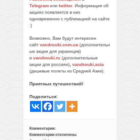
Telegram
или
twitter
. Информация об
акциях появляется в них
одновременно с публикацией на сайте
:)
Возможно, Вам будут интересен
сайт
vandrouki.com.ua
(дополнительн
ые акции для украинцев)
и
vandrouki.ru
(дополнительные
акции для россиян)
,
vandrouki.asia
(дешевые полеты из Средней Азии).
Приятных путешествий!
Поделиться:
Комментарии:
Комментарии
отключены