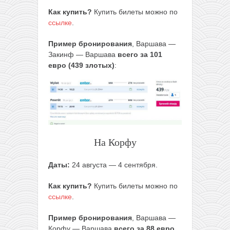
Как купить?
Купить билеты можно по
ссылке
.
Пример бронирования
, Варшава —
Закинф — Варшава
всего за 101
евро (439 злотых)
:
На Корфу
Даты:
24 августа — 4 сентября.
Как купить?
Купить билеты можно по
ссылке
.
Пример бронирования
, Варшава —
Корфу — Варшава
всего за 88 евро