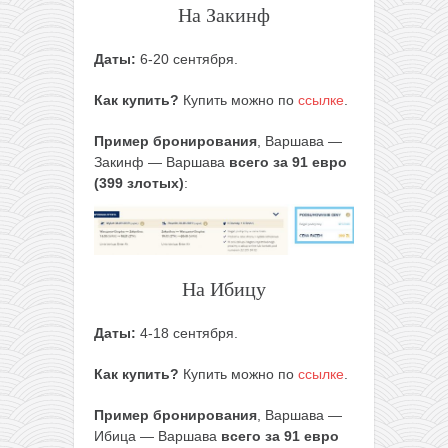
На Закинф
Даты:
6-20 сентября.
Как купить?
Купить можно по
ссылке
.
Пример бронирования
, Варшава —
Закинф — Варшава
всего за 91 евро
(399 злотых)
:
На Ибицу
Даты:
4-18 сентября.
Как купить?
Купить можно по
ссылке
.
Пример бронирования
, Варшава —
Ибица — Варшава
всего за 91 евро