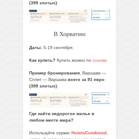
(399 злотых)
:
В Хорватию
Даты:
5-19 сентября.
Как купить?
Купить можно по
ссылке
.
Пример бронирования
, Варшава —
Сплит — Варшава
всего за 91 евро
(399 злотых)
:
Где найти недорогое жилье в
любом месте мира?
Используйте сервис
HotelsCombined
,