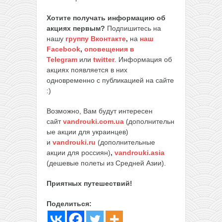
Хотите получать информацию об
акциях первым?
Подпишитесь на
нашу
группу Вконтакте
,
на
наш
Facebook
,
оповещения в
Telegram
или
twitter
. Информация об
акциях появляется в них
одновременно с публикацией на сайте
:)
Возможно, Вам будут интересен
сайт
vandrouki.com.ua
(дополнительн
ые акции для украинцев)
и
vandrouki.ru
(дополнительные
акции для россиян)
,
vandrouki.asia
(дешевые полеты из Средней Азии).
Приятных путешествий!
Поделиться: