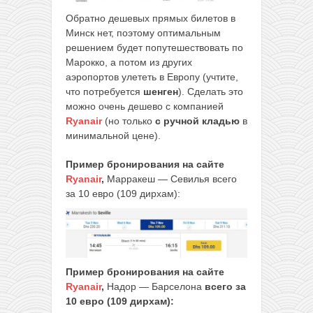
Обратно дешевых прямых билетов в
Минск нет, поэтому оптимальным
решением будет попутешествовать по
Марокко, а потом из других
аэропортов улететь в Европу (учтите,
что потребуется
шенген
). Сделать это
можно очень дешево с компанией
Ryanair
(но только
с ручной кладью
в
минимальной цене).
Пример бронирования на сайте
Ryanair
,
Марракеш — Севилья всего
за 10 евро (109 дирхам):
Пример бронирования на сайте
Ryanair
,
Надор — Барселона
всего за
10 евро (109 дирхам):