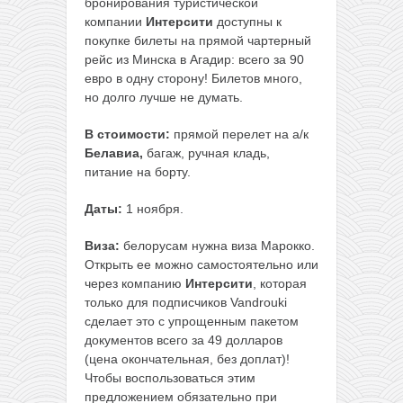
бронирования туристической
компании
Интерсити
доступны к
покупке билеты на прямой чартерный
рейс из Минска в Агадир: всего за 90
евро в одну сторону! Билетов много,
но долго лучше не думать.
В стоимости:
прямой перелет на а/к
Белавиа,
багаж, ручная кладь,
питание на борту.
Даты:
1 ноября.
Виза:
белорусам нужна виза Марокко.
Открыть ее можно самостоятельно или
через компанию
Интерсити
, которая
только для подписчиков Vandrouki
сделает это с упрощенным пакетом
документов всего за 49 долларов
(цена окончательная, без доплат)!
Чтобы воспользоваться этим
предложением обязательно при