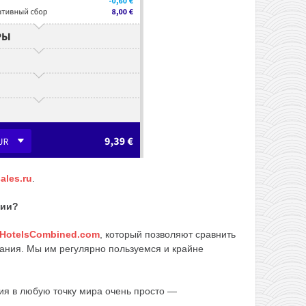
ales.ru
.
вии?
HotelsCombined.com
, который позволяют сравнить
ания. Мы им регулярно пользуемся и крайне
ия в любую точку мира очень просто —