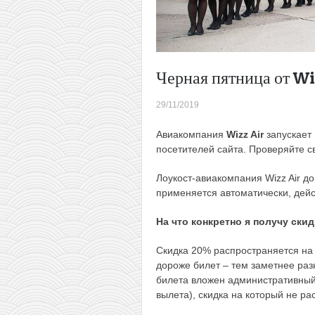
Черная пятница от Wi
29/11/2019
Авиакомпания
Wizz Air
запускает
посетителей сайта. Проверяйте с
Лоукост-авиакомпания Wizz Air до
применяется автоматически, дейст
На что конкретно я получу ски
Скидка 20% распространяется на
дороже билет – тем заметнее раз
билета вложен административный 
вылета), скидка на который не ра