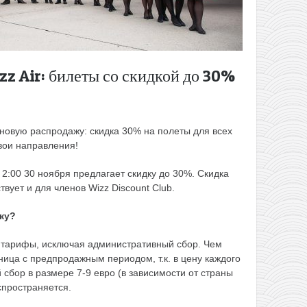
zz Air: билеты со скидкой до 30%
 новую распродажу: скидка 30% на полеты для всех
вои направления!
 2:00 30 ноября предлагает скидку до 30%. Скидка
вует и для членов Wizz Discount Club.
дку?
 тарифы, исключая административный сбор. Чем
ница с предпродажным периодом, т.к. в цену каждого
сбор в размере 7-9 евро (в зависимости от страны
спространяется.