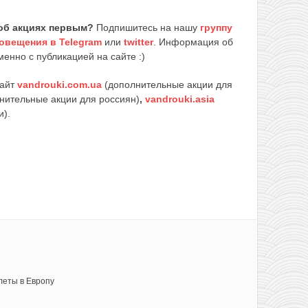
об акциях первым?
Подпишитесь на нашу
группу
овещения в Telegram
или
twitter
. Информация об
енно с публикацией на сайте :)
сайт
vandrouki.com.ua
(дополнительные акции для
нительные акции для россиян)
,
vandrouki.asia
и).
леты в Европу