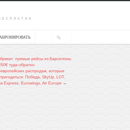
Y
БЕСПЛАТНО
АБРОНИРОВАТЬ
брикат: прямые рейсы из Барселоны
250€ туда-обратно
 европейских распродаж, которые
пригодиться: Победа, SkyUp, LOT,
ria Express, Eurowings, Air Europe
→