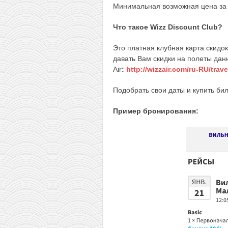
Минимальная возможная цена за п
Что такое Wizz Discount Club?
Это платная клубная карта скидок 
давать Вам скидки на полеты дан
Air
:
http://wizzair.com/ru-RU/tra
Подобрать свои даты и купить б
Пример бронирования: