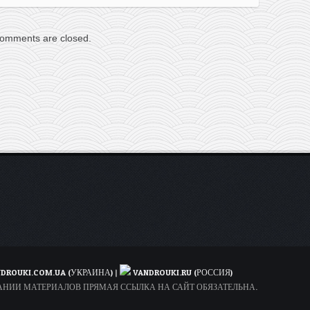
omments are closed.
DROUKI.COM.UA (УКРАИНА)
|
VANDROUKI.RU (РОССИЯ)
ОВАНИИ МАТЕРИАЛОВ ПРЯМАЯ ССЫЛКА НА САЙТ ОБЯЗАТЕЛЬНА.