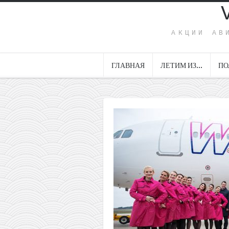
АКЦИИ АВ
ГЛАВНАЯ
ЛЕТИМ ИЗ…
ПО