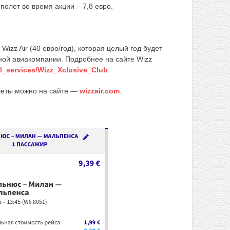
олет во время акции – 7,8 евро.
Wizz Air (40 евро/год), которая целый год будет
ной авиакомпании. Подробнее на сайте Wizz
vel_services/Wizz_Xclusive_Club
илеты можно на сайте —
wizzair.com
.