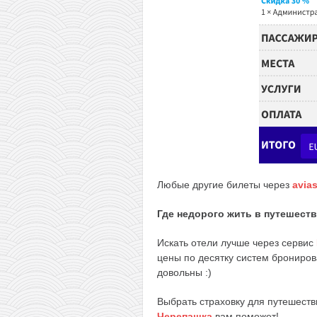
Любые другие билеты через
avias
Где недорого жить в путешест
Искать отели лучше через сервис
цены по десятку систем брониров
довольны :)
Выбрать страховку для путешеств
Черепашка
вам поможет!