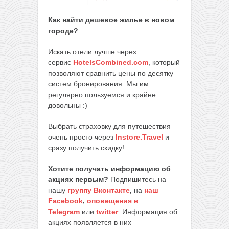
Как найти дешевое жилье в новом
городе?
Искать отели лучше через
сервис
HotelsCombined.com
, который
позволяют сравнить цены по десятку
систем бронирования. Мы им
регулярно пользуемся и крайне
довольны :)
Выбрать страховку для путешествия
очень просто через
Instore.Travel
и
сразу получить скидку!
Хотите получать информацию об
акциях первым?
Подпишитесь на
нашу
группу Вконтакте
,
на
наш
Facebook
,
оповещения в
Telegram
или
twitter
. Информация об
акциях появляется в них