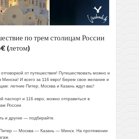
ешествие по трем столицам России
6€ (летом)
т отговоркой от путешествия! Путешествовать можно и
з Минска! И всего за 116 евро! Берем свое желание и
цам: летние Питер, Москва и Казань ждут вас!
й паспорт и 116 евро, можно отправиться в
ам России.
ть и другие — подбирайте.
Питер — Москва — Казань — Минск. На протяжении
агаж.