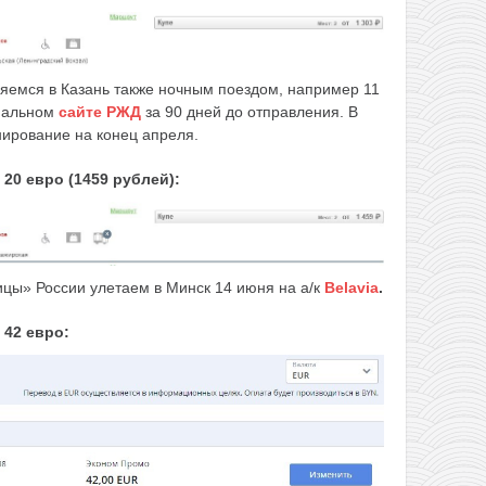
ляемся в Казань также ночным поездом, например 11
иальном
сайте РЖД
за 90 дней до отправления. В
нирование на конец апреля.
20 евро (1459 рублей):
лицы» России улетаем в Минск 14 июня на а/к
Belavia
.
 42
евро: