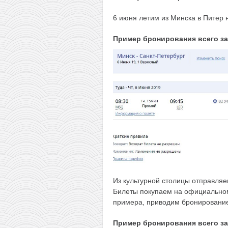
6 июня летим из Минска в Питер 
Пример бронирования
всего за
Из культурной столицы отправляе
Билеты покупаем на официальн
примера, приводим бронирование
Пример бронирования всего за 