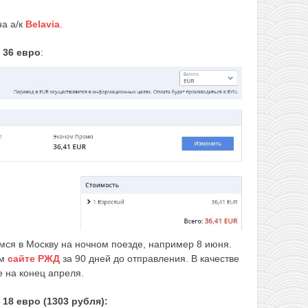
на а/к
Belavia
.
 36 евро
:
мся в Москву на ночном поезде, например 8 июня.
ом
сайте РЖД
за 90 дней до отправления. В качестве
 на конец апреля.
18 евро (1303 рубля):