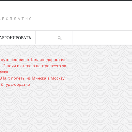
Y
БЕСПЛАТНО
АБРОНИРОВАТЬ
 путешествие в Таллин: дорога из
 2 ночи в отеле в центре всего за
века
UTair: полеты из Минска в Москву
6€ туда-обратно
→