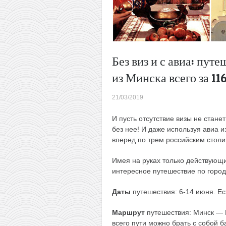
Без виз и с авиа: пут
из Минска всего за 11
21/03/2019
И пусть отсутствие визы не стане
без нее! И даже используя авиа и
вперед по трем российским столи
Имея на руках только действующи
интересное путешествие по город
Даты
путешествия: 6-14 июня. Ес
Маршрут
путешествия: Минск — 
всего пути можно брать с собой б