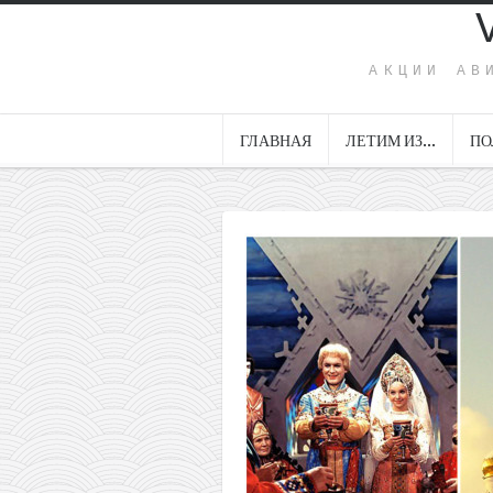
АКЦИИ АВ
ГЛАВНАЯ
ЛЕТИМ ИЗ…
ПО