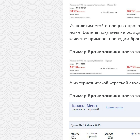
Из политической столицы отправ
июня. Билеты покупаем на офиц
качестве примера, приводим бро
Пример бронирования всего за 
А из туристической «третьей сто
Пример бронирования
всего за