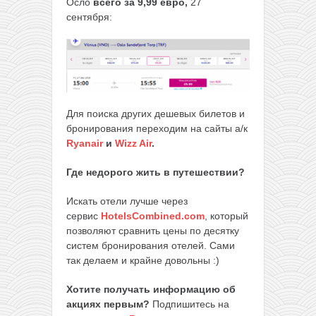
Осло
всего за 9,99 евро,
27
сентября:
Для поиска других дешевых билетов и
бронирования переходим на сайты а/к
Ryanair
и
Wizz Air
.
Где недорого жить в путешествии?
Искать отели лучше через
сервис
HotelsCombined.com
, который
позволяют сравнить цены по десятку
систем бронирования отелей. Сами
так делаем и крайне довольны :)
Хотите получать информацию об
акциях первым?
Подпишитесь на