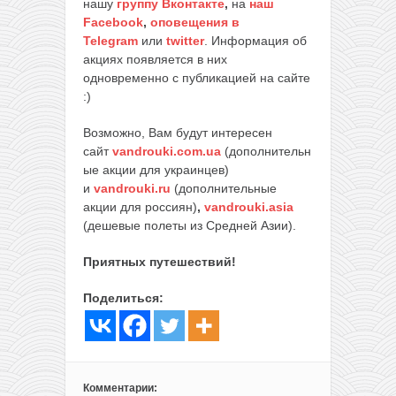
нашу
группу Вконтакте
,
на
наш
Facebook
,
оповещения в
Telegram
или
twitter
. Информация об
акциях появляется в них
одновременно с публикацией на сайте
:)
Возможно, Вам будут интересен
сайт
vandrouki.com.ua
(дополнительн
ые акции для украинцев)
и
vandrouki.ru
(дополнительные
акции для россиян)
,
vandrouki.asia
(дешевые полеты из Средней Азии).
Приятных путешествий!
Поделиться:
Комментарии: