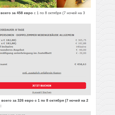
е
всего за 458 евро
с 1 по 8 октября (7 ночей на 3
сего за 326 евро с 1 по 8 октября (7 ночей на 2
: