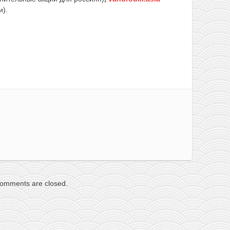
и).
omments are closed.