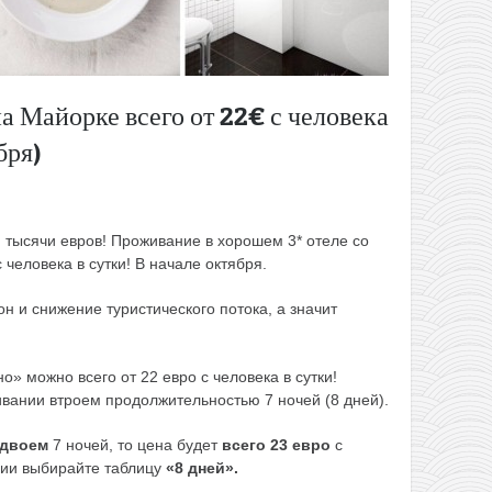
а Майорке всего от 22€ с человека
бря)
 тысячи евров! Проживание в хорошем 3* отеле со
 человека в сутки! В начале октября.
н и снижение туристического потока, а значит
о» можно всего от 22 евро с человека в сутки!
вании втроем продолжительностью 7 ночей (8 дней).
двоем
7 ночей, то цена будет
всего 23 евро
с
нии выбирайте таблицу
«8 дней».