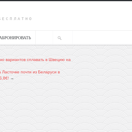
Y
БЕСПЛАТНО
АБРОНИРОВАТЬ
ко вариантов сплавать в Швецию на
 Ласточке почти из Беларуси в
6,8€!
→