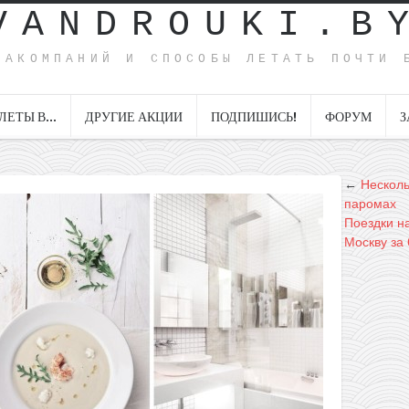
VANDROUKI.B
ИАКОМПАНИЙ И СПОСОБЫ ЛЕТАТЬ ПОЧТИ 
ЛЕТЫ В…
ДРУГИЕ АКЦИИ
ПОДПИШИСЬ!
ФОРУМ
З
←
Несколь
паромах
Поездки на
Москву за 