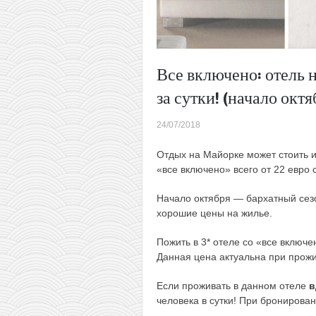
Все включено: отель н
за сутки! (начало октя
24/07/2018
Отдых на Майорке может стоить и
«все включено» всего от 22 евро с
Начало октября — бархатный сезо
хорошие цены на жилье.
Пожить в 3* отеле со «все включен
Данная цена актуальна при прожи
Если проживать в данном отеле
в
человека в сутки! При бронирова