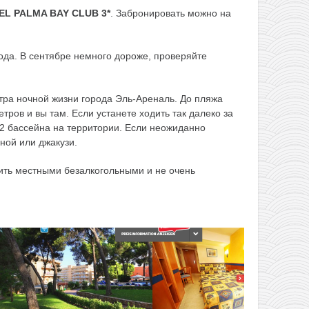
EL PALMA BAY CLUB 3*
. Забронировать можно на
ода. В сентябре немного дороже, проверяйте
тра ночной жизни города Эль-Ареналь. До пляжа
етров и вы там. Если устанете ходить так далеко за
2 бассейна на территории. Если неожиданно
ной или джакузи.
ить местными безалкогольными и не очень