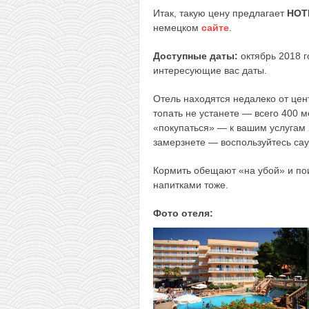
Итак, такую цену предлагает
HOT
немецком
сайте
.
Доступные даты:
октябрь 2018 г
интересующие вас даты.
Отель находятся недалеко от цен
топать не устанете — всего 400 м
«покупаться» — к вашим услугам 
замерзнете — воспользуйтесь сау
Кормить обещают «на убой» и по
напитками тоже.
Фото отеля: