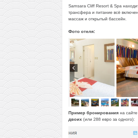
Samsara Cliff Resort & Spa наход
трансфера и питание всё включен
массаж и открытый бассейн.
Фото отеля:
Пример бронирования
на сайт
двоих
(или 288 евро за одного):