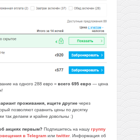
вание на одного 288 евро =
всего 695 евро
— цена
и!
 вариант проживания, ищите другие
через
торый позволяют сравнить цены по десятку
и так делаем и крайне довольны :)
об акциях первым?
Подпишитесь на нашу
группу
овещения в Telegram
или
twitter
. Информация об