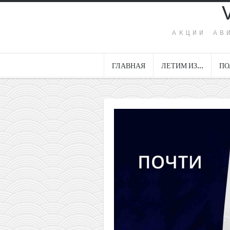
АКЦИИ АВ
ГЛАВНАЯ
ЛЕТИМ ИЗ…
ПО