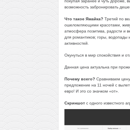
покупая заранее и чуть дороже, в
возможность забронировать дешев
Что такое Ямайка?
Третий по ве
ошеломляющими красотами, живу
атмосфера позитива, радости и 
для романтиков; горы, водопады 
активностей.
Окунуться в мир спокойствия и о
Данная цена актуальна при прож
Почему всего?
Сравниваем цену
предложение на 11 ночей с вылето
евро! И это со значком «от».
Скриншот
с одного известного аг