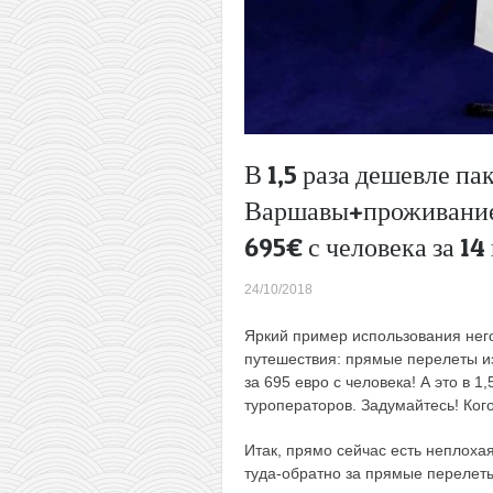
В 1,5 раза дешевле па
Варшавы+проживание в
695€ с человека за 14 
24/10/2018
Яркий пример использования нег
путешествия: прямые перелеты и
за 695 евро с человека! А это в 
туроператоров. Задумайтесь! Ко
Итак, прямо сейчас есть неплоха
туда-обратно за прямые перелеты 