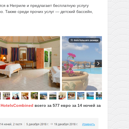
ится в Негриле и предлагает бесплатную услугу
о. Также среди прочих услуг — детский бассейн,
е
HotelsCombined
всего за 577 евро за 14 ночей за