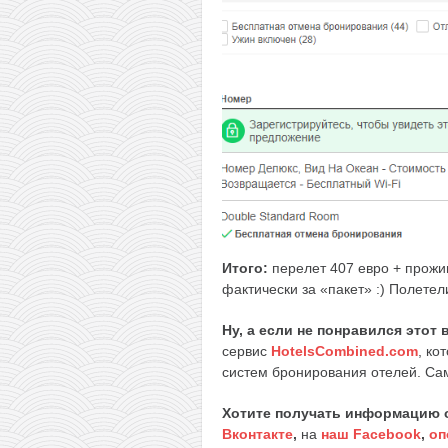
Итого:
перелет 407 евро + прожи
фактически за «пакет» :) Полетел
Ну, а если не понравился этот
сервис
HotelsCombined.com
, ко
систем бронирования отелей. Сам
Хотите получать информацию 
Вконтакте
,
на
наш Facebook
,
оп