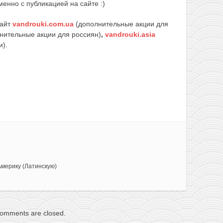
енно с публикацией на сайте :)
сайт
vandrouki.com.ua
(дополнительные акции для
нительные акции для россиян)
,
vandrouki.asia
и).
Америку (Латинскую)
omments are closed.