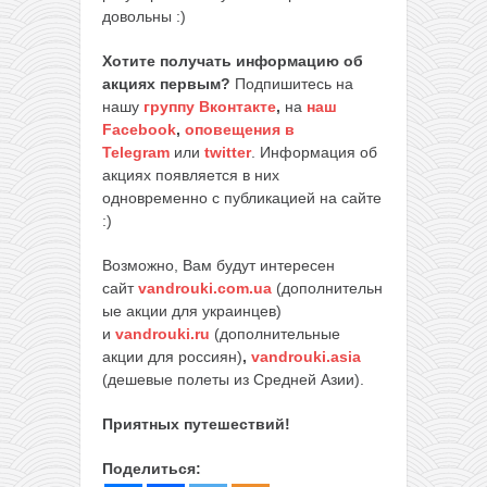
довольны :)
Хотите получать информацию об
акциях первым?
Подпишитесь на
нашу
группу Вконтакте
,
на
наш
Facebook
,
оповещения в
Telegram
или
twitter
. Информация об
акциях появляется в них
одновременно с публикацией на сайте
:)
Возможно, Вам будут интересен
сайт
vandrouki.com.ua
(дополнительн
ые акции для украинцев)
и
vandrouki.ru
(дополнительные
акции для россиян)
,
vandrouki.asia
(дешевые полеты из Средней Азии).
Приятных путешествий!
Поделиться: