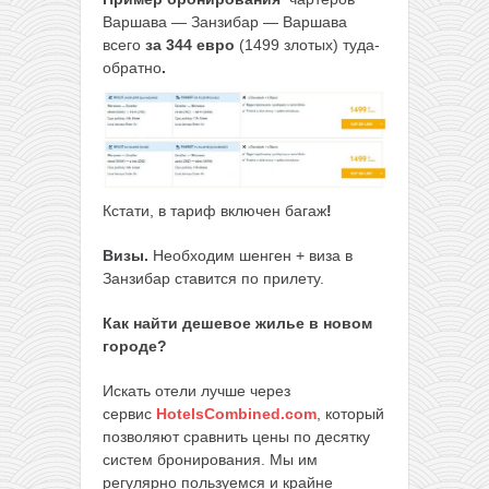
Варшава — Занзибар — Варшава
всего
за 344 евро
(1499 злотых)
туда-
обратно
.
Кстати, в тариф включен багаж
!
Визы.
Необходим шенген + виза в
Занзибар ставится по прилету.
Как найти дешевое жилье в новом
городе?
Искать отели лучше через
сервис
HotelsCombined.com
, который
позволяют сравнить цены по десятку
систем бронирования. Мы им
регулярно пользуемся и крайне