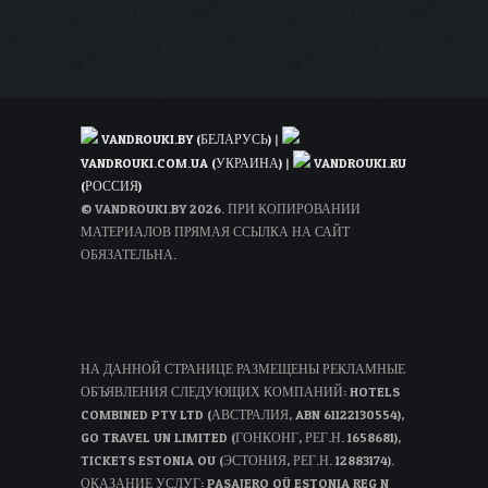
VANDROUKI.BY (БЕЛАРУСЬ)
|
VANDROUKI.COM.UA (УКРАИНА)
|
VANDROUKI.RU
(РОССИЯ)
© VANDROUKI.BY 2026. ПРИ КОПИРОВАНИИ
МАТЕРИАЛОВ ПРЯМАЯ ССЫЛКА НА САЙТ
ОБЯЗАТЕЛЬНА.
НА ДАННОЙ СТРАНИЦЕ РАЗМЕЩЕНЫ РЕКЛАМНЫЕ
ОБЪЯВЛЕНИЯ СЛЕДУЮЩИХ КОМПАНИЙ: HOTELS
COMBINED PTY LTD (АВСТРАЛИЯ, ABN 61122130554),
GO TRAVEL UN LIMITED (ГОНКОНГ, РЕГ.Н. 1658681),
TICKETS ESTONIA OU (ЭСТОНИЯ, РЕГ.Н. 12883174).
ОКАЗАНИЕ УСЛУГ: PASAJERO OÜ ESTONIA REG N