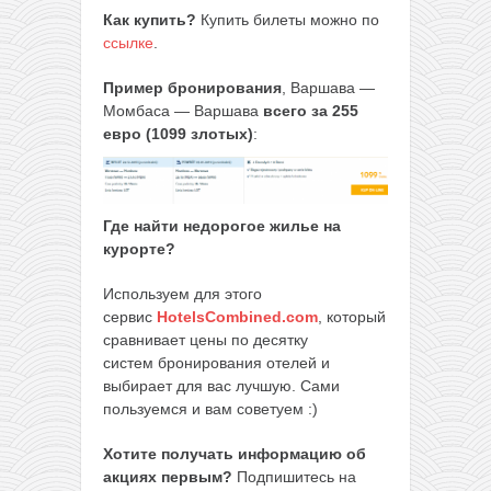
Как купить?
Купить билеты можно по
ссылке
.
Пример бронирования
, Варшава —
Момбаса — Варшава
всего за 255
евро (1099 злотых)
:
Где найти недорогое жилье на
курорте?
Используем для этого
сервис
HotelsCombined.com
, который
сравнивает цены по десятку
систем бронирования отелей и
выбирает для вас лучшую. Сами
пользуемся и вам советуем :)
Хотите получать информацию об
акциях первым?
Подпишитесь на