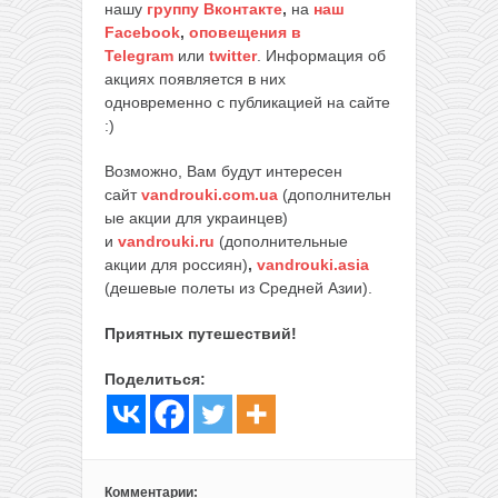
нашу
группу Вконтакте
,
на
наш
Facebook
,
оповещения в
Telegram
или
twitter
. Информация об
акциях появляется в них
одновременно с публикацией на сайте
:)
Возможно, Вам будут интересен
сайт
vandrouki.com.ua
(дополнительн
ые акции для украинцев)
и
vandrouki.ru
(дополнительные
акции для россиян)
,
vandrouki.asia
(дешевые полеты из Средней Азии).
Приятных путешествий!
Поделиться:
Комментарии: