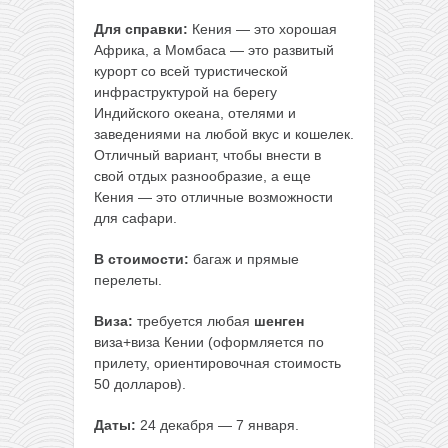
Для справки:
Кения — это хорошая
Африка, а Момбаса — это развитый
курорт со всей туристической
инфраструктурой на берегу
Индийского океана, отелями и
заведениями на любой вкус и кошелек.
Отличный вариант, чтобы внести в
свой отдых разнообразие, а еще
Кения — это отличные возможности
для сафари.
В стоимости:
багаж и прямые
перелеты.
Виза:
требуется любая
шенген
виза+виза Кении (оформляется по
прилету, ориентировочная стоимость
50 долларов).
Даты:
24 декабря — 7 января.