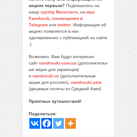
акциях первым?
Подпишитесь на
нашу
группу Вконтакте
,
на
наш
Facebook
,
оповещения в
Telegram
или
twitter
. Информация об
акциях появляется в них
одновременно с публикацией на сайте
:)
Возможно, Вам будут интересен
сайт
vandrouki.com.ua
(дополнительн
ые акции для украинцев)
и
vandrouki.ru
(дополнительные
акции для россиян)
,
vandrouki.asia
(дешевые полеты из Средней Азии).
Приятных путешествий!
Поделиться: