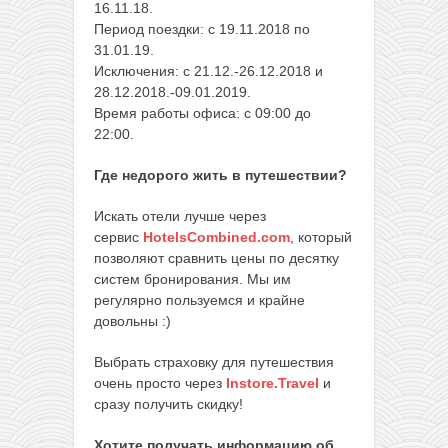
16.11.18.
Период поездки: с 19.11.2018 по
31.01.19.
Исключения: с 21.12.-26.12.2018 и
28.12.2018.-09.01.2019.
Время работы офиса: с 09:00 до
22:00.
Где недорого жить в путешествии?
Искать отели лучше через
сервис
HotelsCombined.com
, который
позволяют сравнить цены по десятку
систем бронирования. Мы им
регулярно пользуемся и крайне
довольны :)
Выбрать страховку для путешествия
очень просто через
Instore.Travel
и
сразу получить скидку!
Хотите получать информацию об