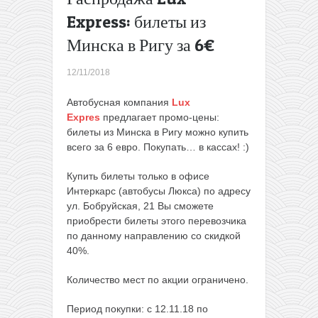
Филиппины
Express: билеты из
— Дубай за
Минска в Ригу за 6€
40€ и
всякое
другое
→
12/11/2018
Автобусная компания
Lux
Expres
предлагает промо-цены:
билеты из Минска в Ригу можно купить
всего за 6 евро. Покупать… в кассах! :)
Купить билеты только в офисе
Интеркарс (автобусы Люкса) по адресу
ул. Бобруйская, 21 Вы сможете
приобрести билеты этого перевозчика
по данному направлению со скидкой
40%.
Количество мест по акции ограничено.
Период покупки: с 12.11.18 по