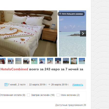
е
HotelsCombined
всего за 243 евро за 7 ночей за