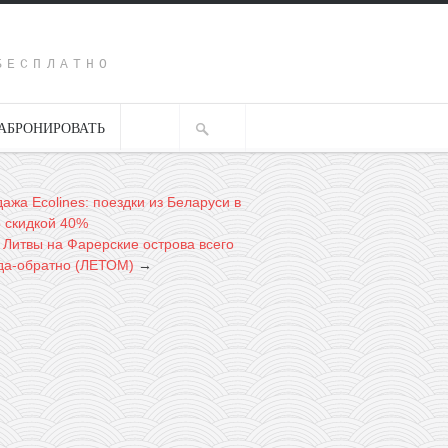
Y
БЕСПЛАТНО
АБРОНИРОВАТЬ
ажа Ecolines: поездки из Беларуси в
о скидкой 40%
 Литвы на Фарерские острова всего
уда-обратно (ЛЕТОМ)
→