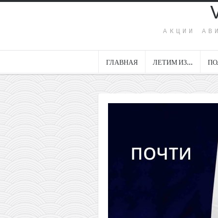
АКЦИИ АВ
ГЛАВНАЯ
ЛЕТИМ ИЗ…
ПО