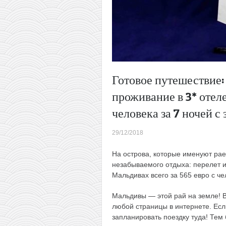
Готовое путешествие:
проживание в 3* отеле
человека за 7 ночей с
29/12/2018
На острова, которые именуют рае
незабываемого отдыха: перелет и
Мальдивах всего за 565 евро с че
Мальдивы — этой рай на земле! В
любой страницы в интернете. Есл
запланировать поездку туда! Тем