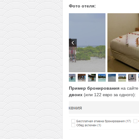
Фото отеля:
Пример бронирования
на сайт
двоих
(или 122 евро за одного):