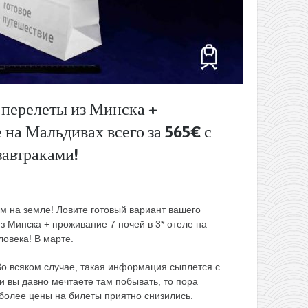
 перелеты из Минска +
 на Мальдивах всего за 565€ с
 завтраками!
м на земле! Ловите готовый вариант вашего
з Минска + проживание 7 ночей в 3* отеле на
ловека! В марте.
о всяком случае, такая информация сыплется с
и вы давно мечтаете там побывать, то пора
 более цены на билеты приятно снизились.