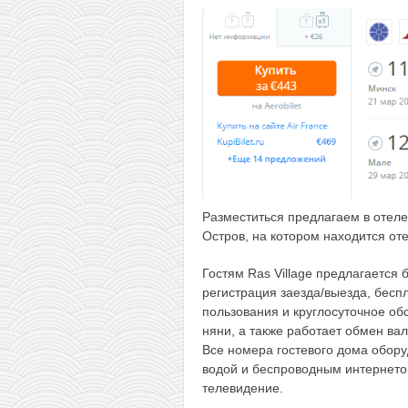
Разместиться предлагаем в отел
Остров, на котором находится от
Гостям Ras Village предлагается 
регистрация заезда/выезда, бесп
пользования и круглосуточное об
няни, а также работает обмен ва
Все номера гостевого дома обор
водой и беспроводным интернетом
телевидение.