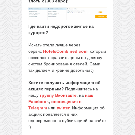
злотых (303 евро)
:
Где найти недорогое жилье на
курорте?
Искать отели лучше через
сервис
HotelsCombined.com
, который
позволяют сравнить цены по десятку
систем бронирования отелей. Сами
так делаем и крайне довольны :)
Хотите получать информацию об
акциях первым?
Подпишитесь на
нашу
группу Вконтакте
,
на
наш
Facebook
,
оповещения в
Telegram
или
twitter
. Информация об
акциях появляется в них
одновременно с публикацией на сайте
:)