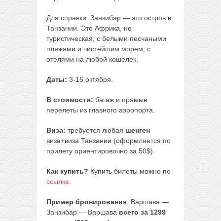
Для справки: Занзибар — это остров в
Танзании. Это Африка, но
туристическая, с белыми песчаными
пляжами и чистейшим морем, с
отелями на любой кошелек.
Даты:
3-15 октября.
В стоимости:
багаж и прямые
перелеты из главного аэропорта.
Виза:
требуется любая
шенген
виза+виза Танзании (оформляется по
прилету ориентировочно за 50$).
Как купить?
Купить билеты можно по
ссылке
.
Пример бронирования
, Варшава —
Занзибар — Варшава
всего за 1299