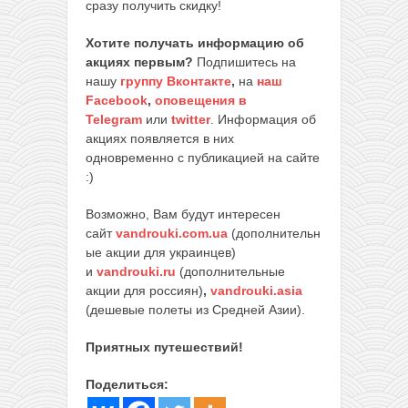
сразу получить скидку!
Хотите получать информацию об
акциях первым?
Подпишитесь на
нашу
группу Вконтакте
,
на
наш
Facebook
,
оповещения в
Telegram
или
twitter
. Информация об
акциях появляется в них
одновременно с публикацией на сайте
:)
Возможно, Вам будут интересен
сайт
vandrouki.com.ua
(дополнительн
ые акции для украинцев)
и
vandrouki.ru
(дополнительные
акции для россиян)
,
vandrouki.asia
(дешевые полеты из Средней Азии).
Приятных путешествий!
Поделиться: