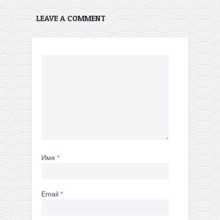
LEAVE A COMMENT
Имя
*
Email
*