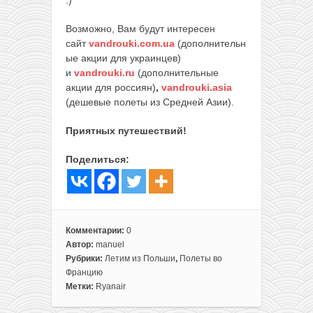
Возможно, Вам будут интересен
сайт
vandrouki.com.ua
(дополнительн
ые акции для украинцев)
и
vandrouki.ru
(дополнительные
акции для россиян)
,
vandrouki.asia
(дешевые полеты из Средней Азии).
Приятных путешествий!
Поделиться:
Комментарии:
0
Автор:
manuel
Рубрики:
Летим из Польши
,
Полеты во
Францию
Метки:
Ryanair