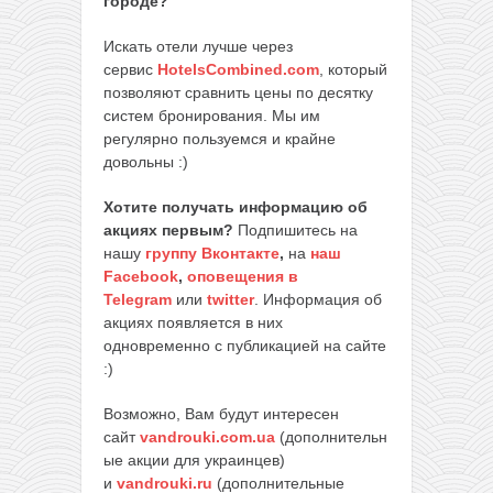
городе?
Искать отели лучше через
сервис
HotelsCombined.com
, который
позволяют сравнить цены по десятку
систем бронирования. Мы им
регулярно пользуемся и крайне
довольны :)
Хотите получать информацию об
акциях первым?
Подпишитесь на
нашу
группу Вконтакте
,
на
наш
Facebook
,
оповещения в
Telegram
или
twitter
. Информация об
акциях появляется в них
одновременно с публикацией на сайте
:)
Возможно, Вам будут интересен
сайт
vandrouki.com.ua
(дополнительн
ые акции для украинцев)
и
vandrouki.ru
(дополнительные