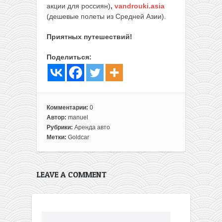
акции для россиян)
,
vandrouki.asia
(дешевые полеты из Средней Азии).
Приятных путешествий!
Поделиться:
Комментарии:
0
Автор:
manuel
Рубрики:
Аренда авто
Метки:
Goldcar
LEAVE A COMMENT