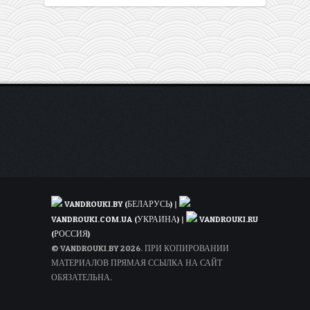
VANDROUKI.BY (БЕЛАРУСЬ)
|
VANDROUKI.COM.UA (УКРАИНА)
|
VANDROUKI.RU
(РОССИЯ)
© VANDROUKI.BY 2026. ПРИ КОПИРОВАНИИ
МАТЕРИАЛОВ ПРЯМАЯ ССЫЛКА НА САЙТ
ОБЯЗАТЕЛЬНА.