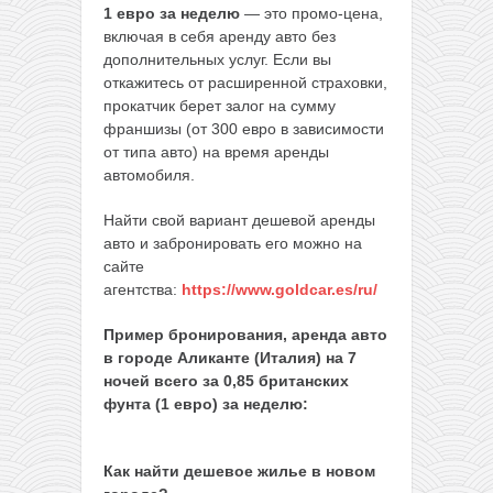
1 евро за неделю
— это промо-цена,
включая в себя аренду авто без
дополнительных услуг. Если вы
откажитесь от расширенной страховки,
прокатчик берет залог на сумму
франшизы (от 300 евро в зависимости
от типа авто) на время аренды
автомобиля.
Найти свой вариант дешевой аренды
авто и забронировать его можно на
сайте
агентства:
https://www.goldcar.es/ru/
Пример бронирования, аренда авто
в городе Аликанте (Италия) на 7
ночей всего за 0,85 британских
фунта (1 евро) за неделю:
Как найти дешевое жилье в новом