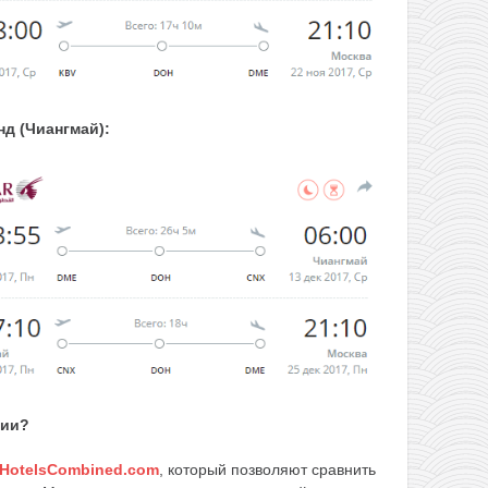
д (Чиангмай):
вии?
HotelsCombined.com
, который позволяют сравнить