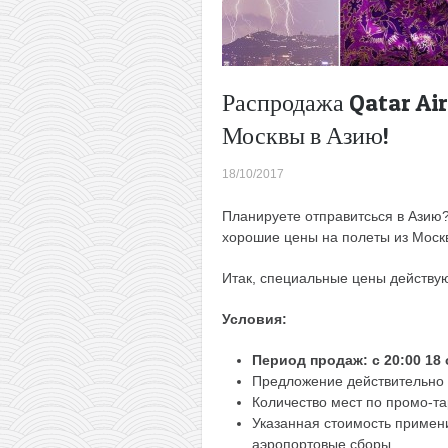
Распродажа Qatar Air
Москвы в Азию!
18/10/2017
Планируете отправитсься в Азию
хорошие цены на полеты из Моск
Итак, специальные цены действую
Условия:
Период продаж: c 20:00 18 
Предложение действительно т
Количество мест по промо-т
Указанная стоимость примен
аэропортовые сборы.