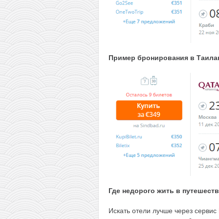
Пример бронирования в Таилан
Где недорого жить в путешест
Искать отели лучше через сервис