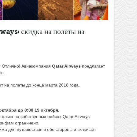
ways: скидка на полеты из
? Отлично! Авиакомпания
Qatar Airways
предлагает
вы.
т на полеты до конца марта 2018 года.
октября до 8:00 19 октября.
олько на собственных рейсах Qatar Airways.
арифам ограничено.
има для путешествия в обе стороны и включает