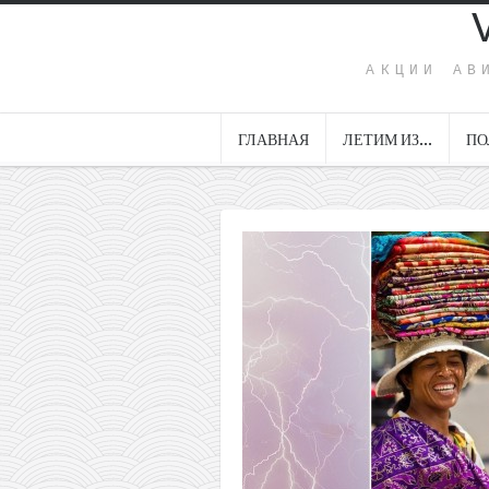
АКЦИИ АВ
ГЛАВНАЯ
ЛЕТИМ ИЗ…
ПО