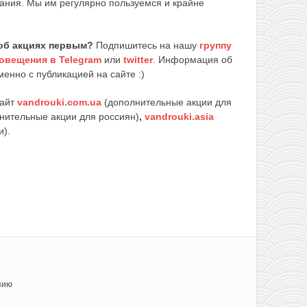
ания. Мы им регулярно пользуемся и крайне
об акциях первым?
Подпишитесь на нашу
группу
овещения в Telegram
или
twitter
. Информация об
енно с публикацией на сайте :)
сайт
vandrouki.com.ua
(дополнительные акции для
нительные акции для россиян)
,
vandrouki.asia
и).
зию