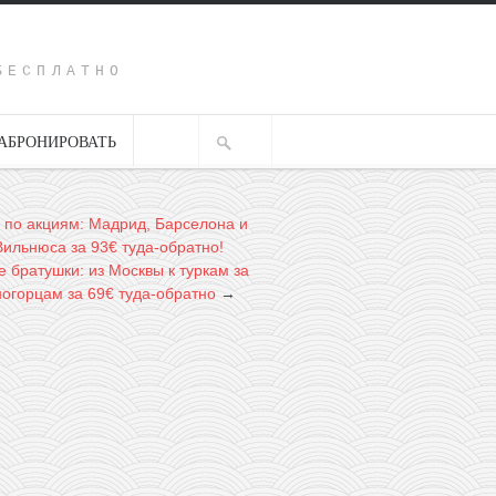
Y
БЕСПЛАТНО
АБРОНИРОВАТЬ
 по акциям: Мадрид, Барселона и
Вильнюса за 93€ туда-обратно!
 братушки: из Москвы к туркам за
ногорцам за 69€ туда-обратно
→