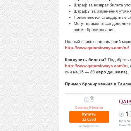
Штраф за возврат билета уто
Штрафы за изменения уточня
Применяются стандартные ск
Могут применяться дополнит
время бронирования.
Полный список направлений можн
http://www.qatarairways.com/ru/
Как купить билеты?
Подобрать с
http://www.qatarairways.com/ru
,
они
на 15 — 20 евро дешевле
).
Пример бронирования в Таилан