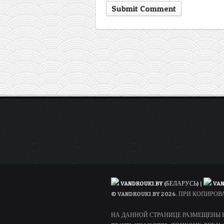
VANDROUKI.BY (БЕЛАРУСЬ)
|
VAN
© VANDROUKI.BY 2026. ПРИ КОПИР
НА ДАННОЙ СТРАНИЦЕ РАЗМЕЩЕНЫ РЕ