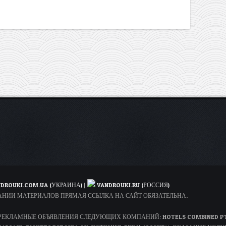
DROUKI.COM.UA (УКРАИНА)
|
VANDROUKI.RU (РОССИЯ)
ОВАНИИ МАТЕРИАЛОВ ПРЯМАЯ ССЫЛКА НА САЙТ ОБЯЗАТЕЛЬНА.
КЛАМНЫЕ ОБЪЯВЛЕНИЯ СЛЕДУЮЩИХ КОМПАНИЙ: HOTELS COMBINED PTY LT