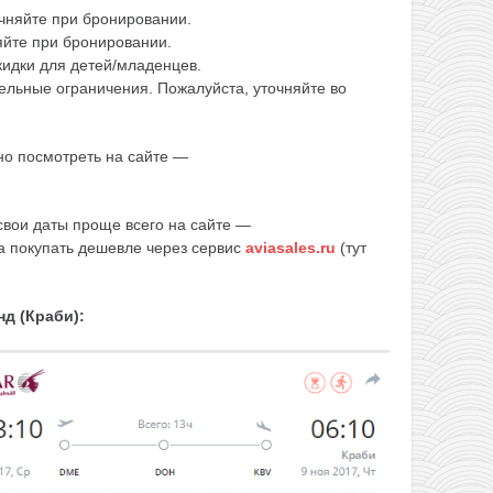
чняйте при бронировании.
йте при бронировании.
идки для детей/младенцев.
ельные ограничения. Пожалуйста, уточняйте во
о посмотреть на сайте —
вои даты проще всего на сайте —
 а покупать дешевле через сервис
aviasales.ru
(тут
д (Краби):