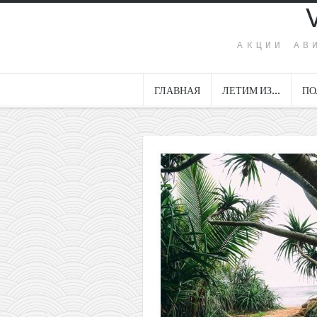
АКЦИИ АВ
ГЛАВНАЯ
ЛЕТИМ ИЗ…
ПО