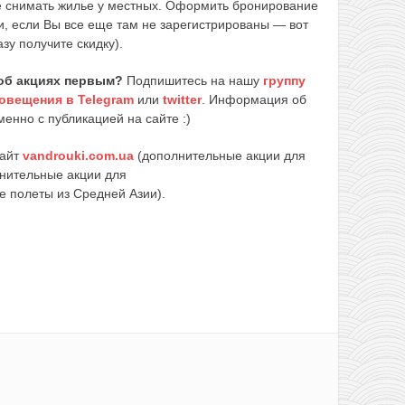
ле снимать жилье у местных. Оформить бронирование
и, если Вы все еще там не зарегистрированы — вот
азу получите скидку).
об акциях первым?
Подпишитесь на нашу
группу
овещения в Telegram
или
twitter
. Информация об
енно с публикацией на сайте :)
сайт
vandrouki.com.ua
(дополнительные акции для
нительные акции для
е полеты из Средней Азии).