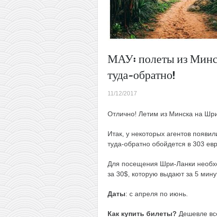
МАУ: полеты из Минс
туда-обратно!
11/12/2017
Отлично! Летим из Минска на Шри
Итак, у некоторых агентов появи
туда-обратно обойдется в 303 евр
Для посещения Шри-Ланки необхо
за 30$, которую выдают за 5 мину
Даты
: с апреля по июнь.
Как купить билеты?
Дешевле вс