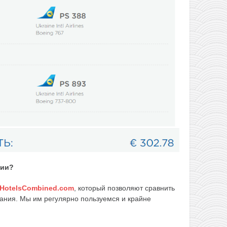
вии?
HotelsCombined.com
, который позволяют сравнить
ания. Мы им регулярно пользуемся и крайне