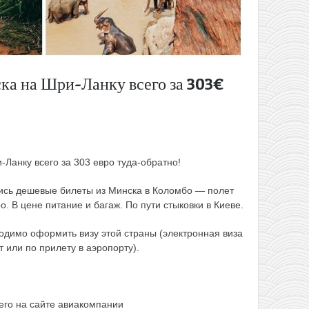
ка на Шри-Ланку всего за 303€
-Ланку всего за 303 евро туда-обратно!
лись дешевые билеты из Минска в Коломбо — полет
о. В цене питание и багаж. По пути стыковки в Киеве.
димо оформить визу этой страны (электронная виза
т или по прилету в аэропорту).
его на сайте авиакомпании