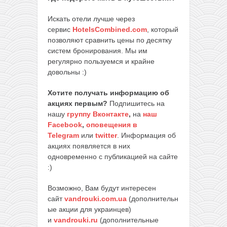
Искать отели лучше через
сервис
HotelsCombined.com
, который
позволяют сравнить цены по десятку
систем бронирования. Мы им
регулярно пользуемся и крайне
довольны :)
Хотите получать информацию об
акциях первым?
Подпишитесь на
нашу
группу Вконтакте
,
на
наш
Facebook
,
оповещения в
Telegram
или
twitter
. Информация об
акциях появляется в них
одновременно с публикацией на сайте
:)
Возможно, Вам будут интересен
сайт
vandrouki.com.ua
(дополнительн
ые акции для украинцев)
и
vandrouki.ru
(дополнительные