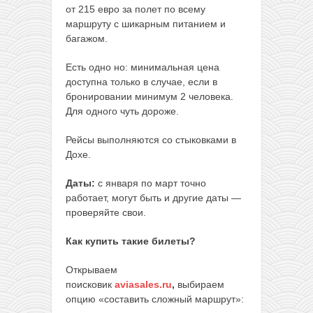
от 215 евро за полет по всему
маршруту с шикарным питанием и
багажом.
Есть одно но: минимальная цена
доступна только в случае, если в
бронировании минимум 2 человека.
Для одного чуть дороже.
Рейсы выполняются со стыковками в
Дохе.
Даты:
с января по март точно
работает, могут быть и другие даты —
проверяйте свои.
Как купить такие билеты?
Открываем
поисковик
aviasales.ru
,
выбираем
опцию «составить сложный маршрут»: