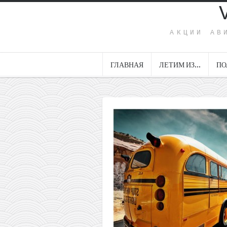
АКЦИИ АВ
ГЛАВНАЯ
ЛЕТИМ ИЗ…
ПО