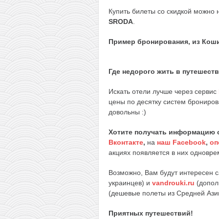
Купить билеты со скидкой можно 
SRODA
.
Пример бронирования, из Коши
Где недорого жить в путешест
Искать отели лучше через сервис
цены по десятку систем брониров
довольны :)
Хотите получать информацию 
Вконтакте
,
на
наш Facebook
,
оп
акциях появляется в них одноврем
Возможно, Вам будут интересен 
украинцев) и
vandrouki.ru
(допол
(дешевые полеты из Средней Ази
Приятных путешествий!