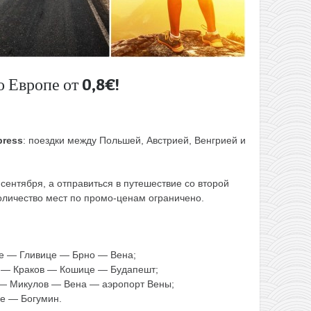
 Европе от 0,8€!
press
: поездки между Польшей, Австрией, Венгрией и
сентября, а отправиться в путешествие со второй
оличество мест по промо-ценам ограничено.
е — Гливице — Брно — Вена;
 — Краков — Кошице — Будапешт;
— Микулов — Вена — аэропорт Вены;
е — Богумин.