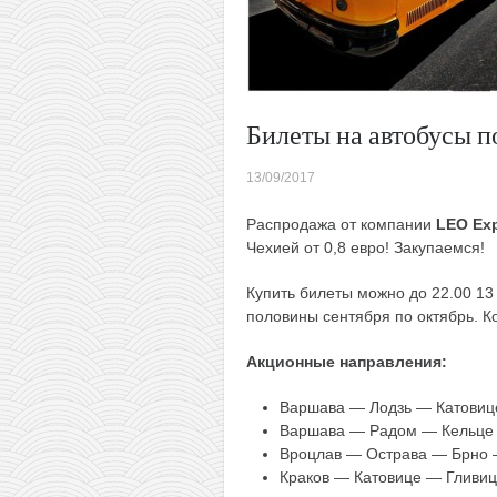
Билеты на автобусы по
13/09/2017
Распродажа от компании
LEO Ex
Чехией от 0,8 евро! Закупаемся!
Купить билеты можно до 22.00 13 
половины сентября по октябрь. К
Акционные направления:
Варшава — Лодзь — Катовиц
Варшава — Радом — Кельце
Вроцлав — Острава — Брно 
Краков — Катовице — Гливиц