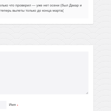
только что проверил — уже нет осени (был Дакар и
 теперь вылеты только до конца марта(
Имя
*