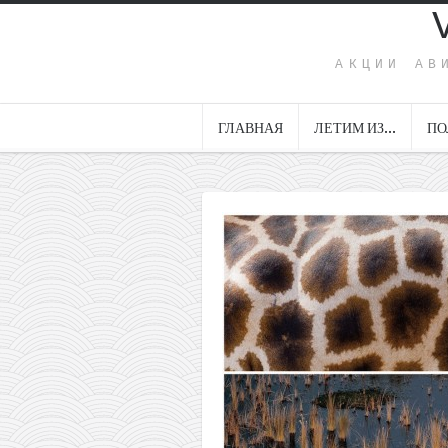
АКЦИИ АВ
ГЛАВНАЯ
ЛЕТИМ ИЗ…
ПО