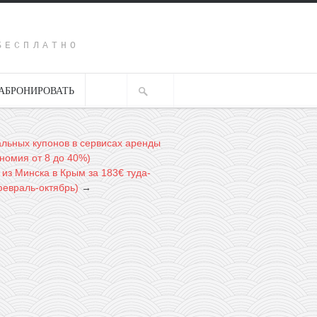
Y
БЕСПЛАТНО
АБРОНИРОВАТЬ
альных купонов в сервисах аренды
ономия от 8 до 40%)
из Минска в Крым за 183€ туда-
февраль-октябрь)
→