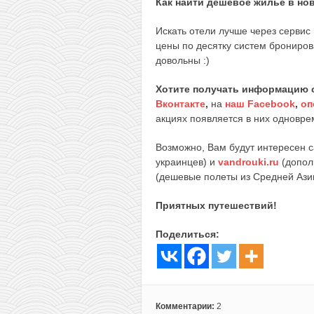
Как найти дешевое жилье в но
Искать отели лучше через сервис
цены по десятку систем брониров
довольны :)
Хотите получать информацию 
Вконтакте
,
на
наш Facebook
,
оп
акциях появляется в них одноврем
Возможно, Вам будут интересен 
украинцев) и
vandrouki.ru
(допол
(дешевые полеты из Средней Ази
Приятных путешествий!
Поделиться:
Комментарии:
2