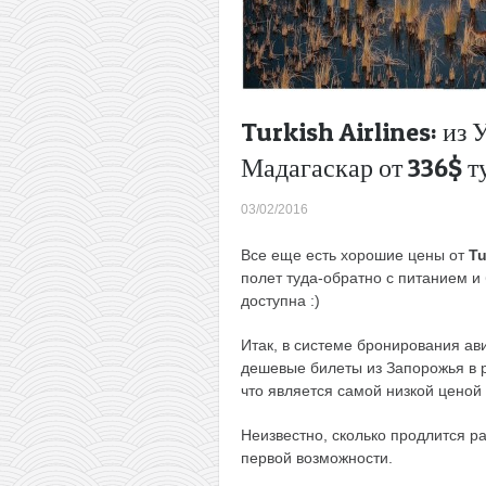
Turkish Airlines: из
Мадагаскар от 336$ т
03/02/2016
Все еще есть хорошие цены от
Tu
полет туда-обратно с питанием и 
доступна :)
Итак, в системе бронирования ави
дешевые билеты из Запорожья в 
что является самой низкой ценой 
Неизвестно, сколько продлится р
первой возможности.