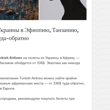
 Украины в Эфиопию, Танзанию,
уда-обратно
rkish Airlines
на полеты из Украины в Африку —
багажом обойдется от 336$. Экзотика как никогда
акомпании Turkish Airlines можно найти крайне
разные африканские места — от 336$ туда-обратно,
в Европе.
аспродажа, рекомендуем покупать билеты при