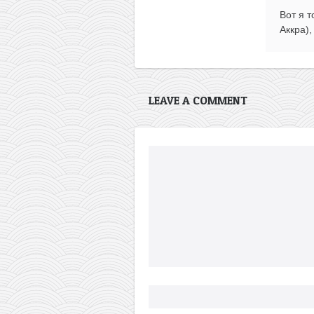
Вот я 
Аккра),
LEAVE A COMMENT