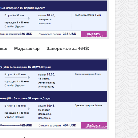
ье — Мадагаскар — Запорожье за 464$: