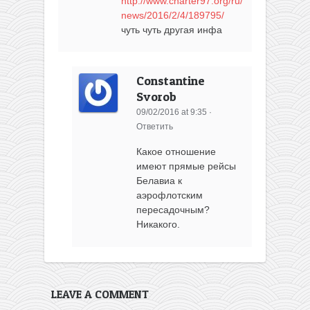
http://www.charter97.org/ru/
news/2016/2/4/189795/
чуть чуть другая инфа
Constantine
Svorob
09/02/2016 at 9:35
·
Ответить
Какое отношение
имеют прямые рейсы
Белавиа к
аэрофлотским
пересадочным?
Никакого.
LEAVE A COMMENT