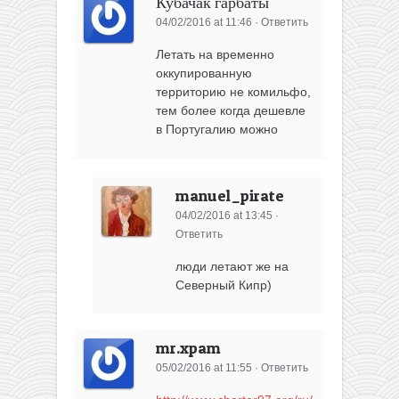
Кубачак гарбаты
04/02/2016 at 11:46
·
Ответить
Летать на временно
оккупированную
территорию не комильфо,
тем более когда дешевле
в Португалию можно
manuel_pirate
04/02/2016 at 13:45
·
Ответить
люди летают же на
Северный Кипр)
mr.xpam
05/02/2016 at 11:55
·
Ответить