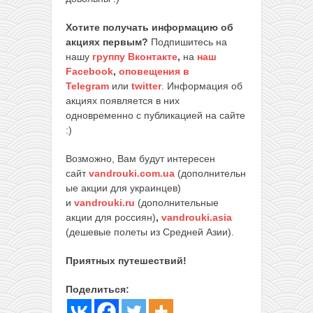
Хотите получать информацию об
акциях первым?
Подпишитесь на
нашу
группу Вконтакте
,
на
наш
Facebook
,
оповещения в
Telegram
или
twitter
. Информация об
акциях появляется в них
одновременно с публикацией на сайте
:)
Возможно, Вам будут интересен
сайт
vandrouki.com.ua
(дополнительн
ые акции для украинцев)
и
vandrouki.ru
(дополнительные
акции для россиян)
,
vandrouki.asia
(дешевые полеты из Средней Азии).
Приятных путешествий!
Поделиться: