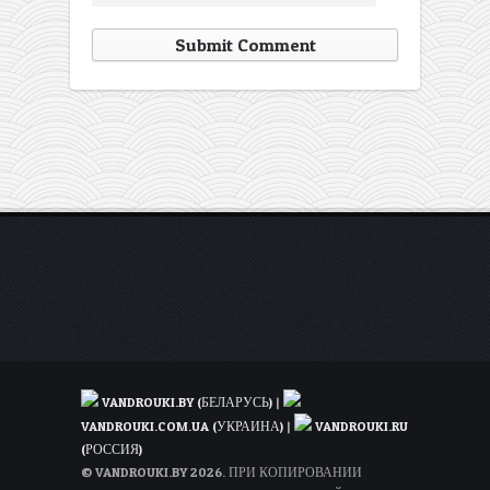
VANDROUKI.BY (БЕЛАРУСЬ)
|
VANDROUKI.COM.UA (УКРАИНА)
|
VANDROUKI.RU
(РОССИЯ)
© VANDROUKI.BY 2026. ПРИ КОПИРОВАНИИ