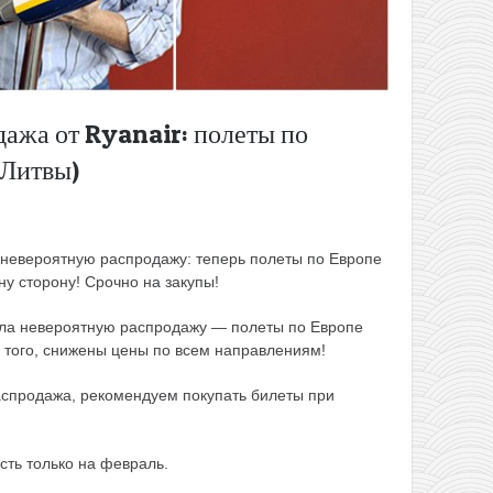
ажа от Ryanair: полеты по
 Литвы)
невероятную распродажу: теперь полеты по Европе
дну сторону! Срочно на закупы!
ла
невероятную распродажу — полеты по Европе
е того, снижены цены по всем направлениям!
аспродажа, рекомендуем покупать билеты при
ть только на февраль.