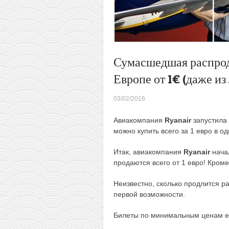
Сумасшедшая распрод
Европе от 1€ (даже из
03/02/2016
Авиакомпания
Ryanair
запустила 
можно купить всего за 1 евро в о
Итак, авиакомпания
Ryanair
нача
продаются всего от 1 евро! Кром
Неизвестно, сколько продлится р
первой возможности.
Билеты по минимальным ценам ес