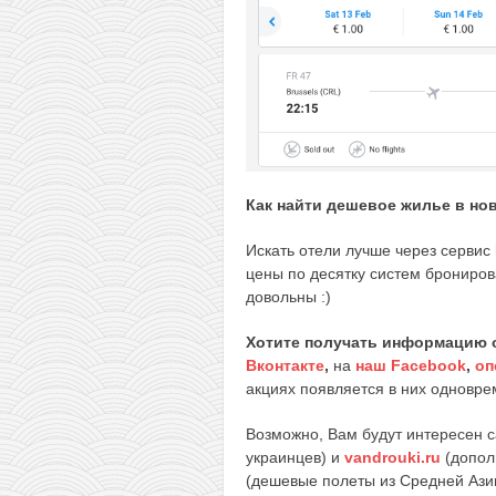
Как найти дешевое жилье в но
Искать отели лучше через сервис
цены по десятку систем брониров
довольны :)
Хотите получать информацию 
Вконтакте
,
на
наш Facebook
,
оп
акциях появляется в них одноврем
Возможно, Вам будут интересен 
украинцев) и
vandrouki.ru
(допол
(дешевые полеты из Средней Ази