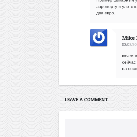
аэропорту и улететь
два евро.
Mike 
03/02/20
качест
сейчас 
на сос
LEAVE A COMMENT