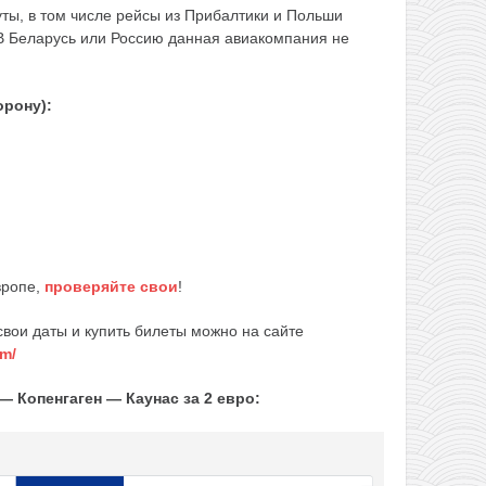
ты, в том числе рейсы из Прибалтики и Польши
 В Беларусь или Россию данная авиакомпания не
орону):
вропе,
проверяйте свои
!
вои даты и купить билеты можно на сайте
om/
 Копенгаген — Каунас за 2 евро: