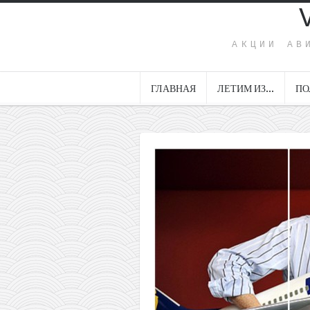
АКЦИИ АВ
ГЛАВНАЯ
ЛЕТИМ ИЗ…
ПО