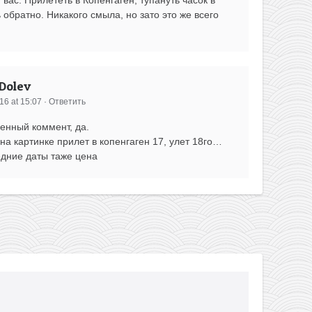
 обратно. Никакого смыла, но зато это же всего
Dolev
16 at 15:07
·
Ответить
венный коммент, да.
на картинке прилет в копенгаген 17, улет 18го…
едние даты таже цена