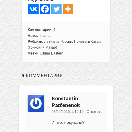
Комментарии:
4
Автор:
manuel
Рубрики:
Летим из России
,
Полеты в Китай
(Гонконг и Макао)
Метки:
China Eastern
4 КОММЕНТАРИЯ
Konstantin
Parfenenok
03/02/2016 at 12:10
·
Ответить
И что, покупали?