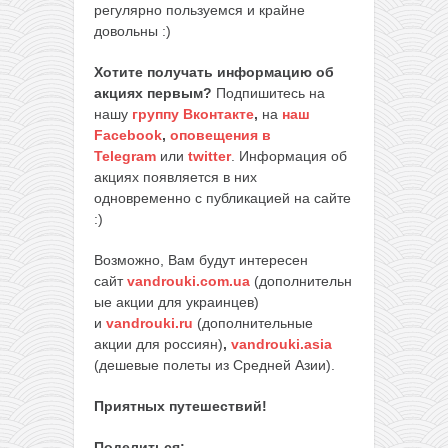
регулярно пользуемся и крайне
довольны :)
Хотите получать информацию об
акциях первым?
Подпишитесь на
нашу
группу Вконтакте
,
на
наш
Facebook
,
оповещения в
Telegram
или
twitter
. Информация об
акциях появляется в них
одновременно с публикацией на сайте
:)
Возможно, Вам будут интересен
сайт
vandrouki.com.ua
(дополнительн
ые акции для украинцев)
и
vandrouki.ru
(дополнительные
акции для россиян)
,
vandrouki.asia
(дешевые полеты из Средней Азии).
Приятных путешествий!
Поделиться: