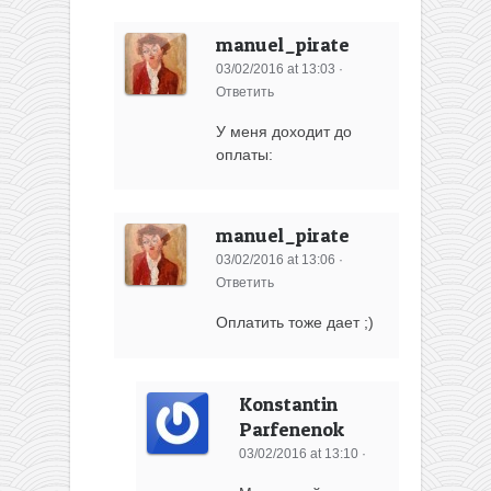
manuel_pirate
03/02/2016 at 13:03
·
Ответить
У меня доходит до
оплаты:
manuel_pirate
03/02/2016 at 13:06
·
Ответить
Оплатить тоже дает ;)
Konstantin
Parfenenok
03/02/2016 at 13:10
·