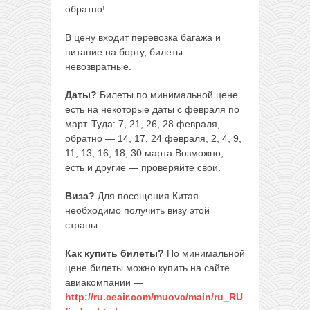
обратно!
В цену входит перевозка багажа и
питание на борту, билеты
невозвратные.
Даты?
Билеты по минимальной цене
есть на некоторые даты с февраля по
март. Туда: 7, 21, 26, 28 февраля,
обратно — 14, 17, 24 февраля, 2, 4, 9,
11, 13, 16, 18, 30 марта Возможно,
есть и другие — проверяйте свои.
Виза?
Для посещения Китая
необходимо получить визу этой
страны.
Как купить билеты?
По минимальной
цене билеты можно купить на сайте
авиакомпании —
http://ru.ceair.com/muovc/main/ru_RU