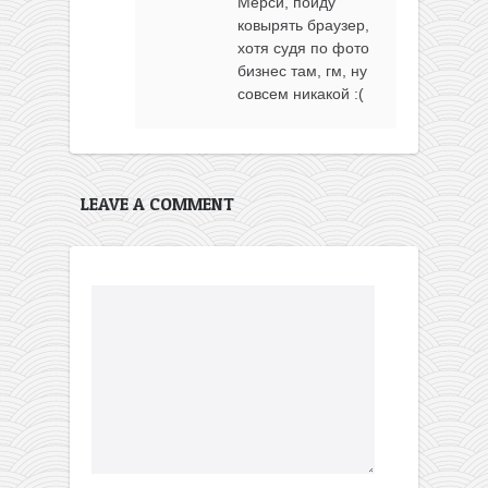
Мерси, пойду
ковырять браузер,
хотя судя по фото
бизнес там, гм, ну
совсем никакой :(
LEAVE A COMMENT