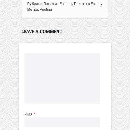
Рубрики:
Летим из Европы
,
Полеты в Европу
Метки:
Vueling
LEAVE A COMMENT
Имя
*