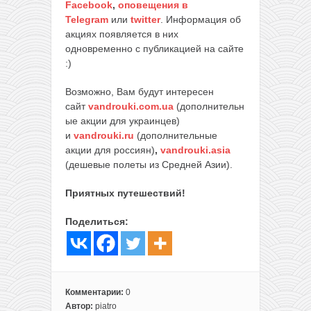
Facebook
,
оповещения в
Telegram
или
twitter
. Информация об
акциях появляется в них
одновременно с публикацией на сайте
:)
Возможно, Вам будут интересен
сайт
vandrouki.com.ua
(дополнительн
ые акции для украинцев)
и
vandrouki.ru
(дополнительные
акции для россиян)
,
vandrouki.asia
(дешевые полеты из Средней Азии).
Приятных путешествий!
Поделиться:
Комментарии:
0
Автор:
piatro