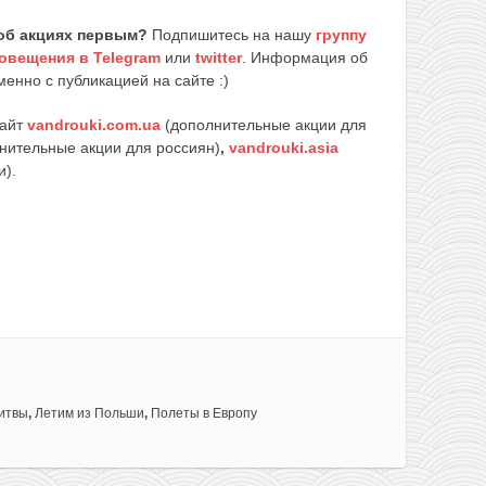
об акциях первым?
Подпишитесь на нашу
группу
овещения в Telegram
или
twitter
. Информация об
енно с публикацией на сайте :)
сайт
vandrouki.com.ua
(дополнительные акции для
нительные акции для россиян)
,
vandrouki.asia
и).
итвы
,
Летим из Польши
,
Полеты в Европу