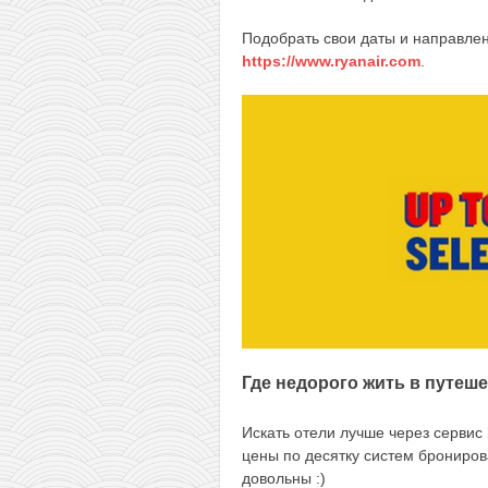
Подобрать свои даты и направле
https://www.ryanair.com
.
Где недорого жить в путеш
Искать отели лучше через сервис
цены по десятку систем брониров
довольны :)