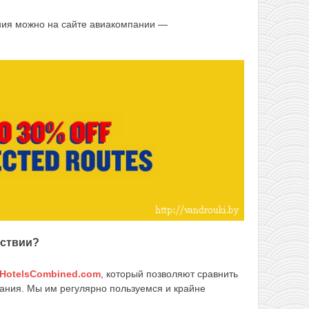
ния можно на сайте авиакомпании —
ествии?
HotelsCombined.com
, который позволяют сравнить
ания. Мы им регулярно пользуемся и крайне