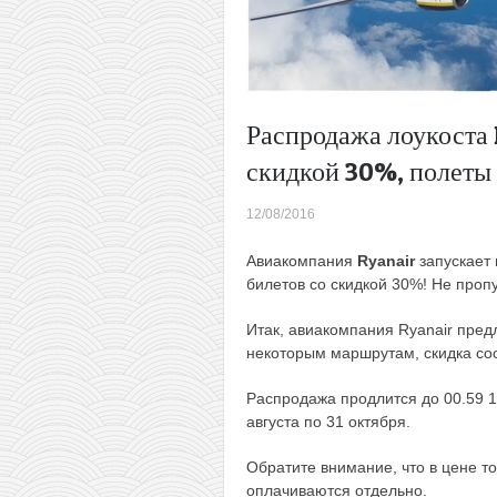
Распродажа лоукоста 
скидкой 30%, полеты 
12/08/2016
Авиакомпания
Ryanair
запускает
билетов со скидкой 30%! Не пропу
Итак, авиакомпания Ryanair пред
некоторым маршрутам, скидка со
Распродажа продлится до 00.59 13
августа по 31 октября.
Обратите внимание, что в цене то
оплачиваются отдельно.