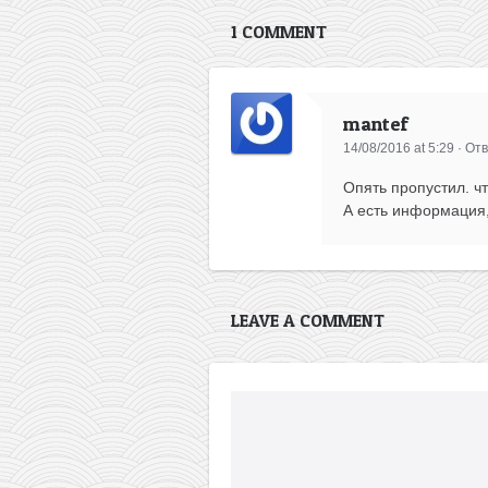
1 COMMENT
mantef
14/08/2016 at 5:29
·
Отв
Опять пропустил. чт
А есть информация
LEAVE A COMMENT