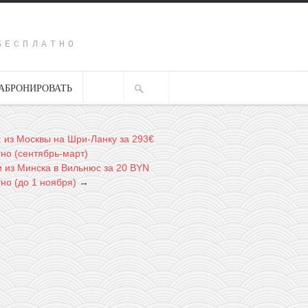
Y
БЕСПЛАТНО
АБРОНИРОВАТЬ
ia: из Москвы на Шри-Ланку за 293€
тно (сентябрь-март)
 из Минска в Вильнюс за 20 BYN
но (до 1 ноября)
→