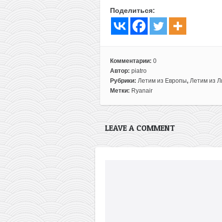
Поделиться:
Комментарии:
0
Автор:
piatro
Рубрики:
Летим из Европы
,
Летим из Л
Метки:
Ryanair
LEAVE A COMMENT