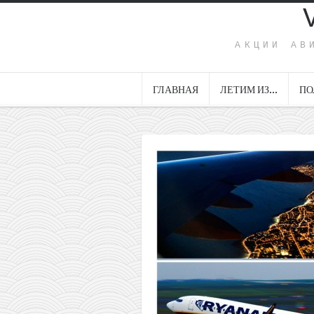
АКЦИИ АВ
ГЛАВНАЯ
ЛЕТИМ ИЗ…
ПО