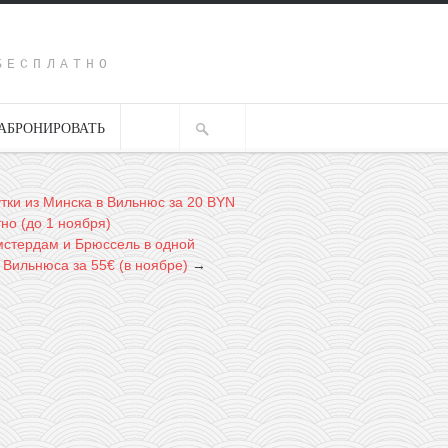
Y
БЕСПЛАТНО
АБРОНИРОВАТЬ
ки из Минска в Вильнюс за 20 BYN
но (до 1 ноября)
мстердам и Брюссель в одной
 Вильнюса за 55€ (в ноябре)
→