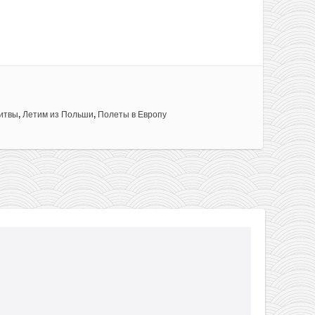
итвы
,
Летим из Польши
,
Полеты в Европу