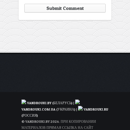
VANDROUKI.BY (БЕЛАРУСЬ)
|
VANDROUKI.COM.UA (УКРАИНА)
|
VANDROUKI.RU
(РОССИЯ)
© VANDROUKI.BY 2026. ПРИ КОПИРОВАНИИ
МАТЕРИАЛОВ ПРЯМАЯ ССЫЛКА НА САЙТ