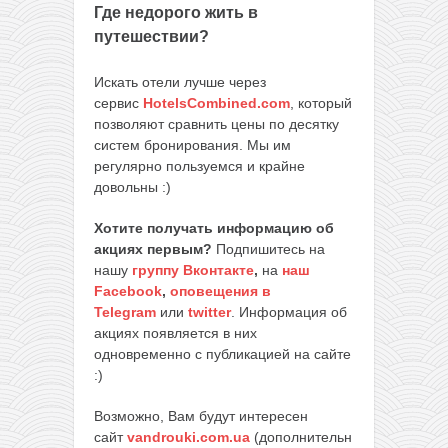
Где недорого жить в
путешествии?
Искать отели лучше через
сервис
HotelsCombined.com
, который
позволяют сравнить цены по десятку
систем бронирования. Мы им
регулярно пользуемся и крайне
довольны :)
Хотите получать информацию об
акциях первым?
Подпишитесь на
нашу
группу Вконтакте
,
на
наш
Facebook
,
оповещения в
Telegram
или
twitter
. Информация об
акциях появляется в них
одновременно с публикацией на сайте
:)
Возможно, Вам будут интересен
сайт
vandrouki.com.ua
(дополнительн