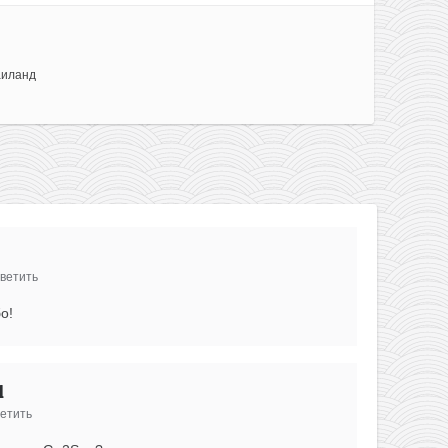
аиланд
ветить
о!
l
етить