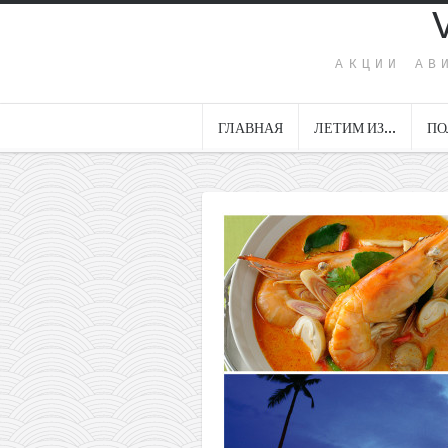
АКЦИИ АВ
ГЛАВНАЯ
ЛЕТИМ ИЗ…
ПО