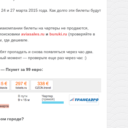
 24 и 27 марта 2015 года. Как долго эти билеты будут
виакомпании билеты на чартеры не продаются,
 поисковики
aviasales.ru
и
buruki.ru
(проверяйте в
м, где дешевле.
бят пропадать и снова появляться через час-два.
ный момент — проверьте еще раз через час :)
— Пхукет за 99 евро:
вом городе?