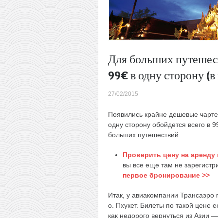
Для больших путешест
99€ в одну сторону (в
27/02/2015
Появились крайне дешевые чартер
одну сторону обойдется всего в 9
больших путешествий.
Проверить цену на аренду к
вы все еще там не зарегист
первое бронирование >>
Итак, у авиакомпании Трансаэро 
о. Пхукет. Билеты по такой цене е
как недорого вернуться из Азии —