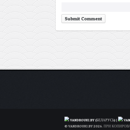
VANDROUKI.BY (БЕЛАРУСЬ)
|
VAN
© VANDROUKI.BY 2026. ПРИ КОПИР