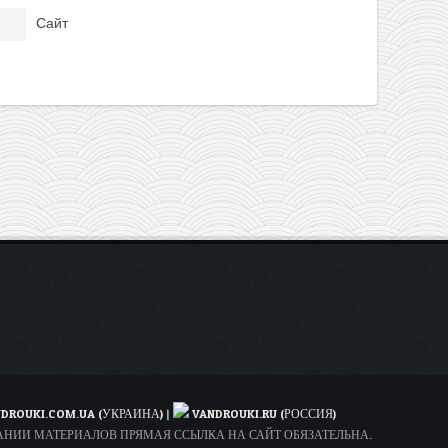
Сайт
DROUKI.COM.UA (УКРАИНА)
|
VANDROUKI.RU (РОССИЯ)
ОВАНИИ МАТЕРИАЛОВ ПРЯМАЯ ССЫЛКА НА САЙТ ОБЯЗАТЕЛЬНА.