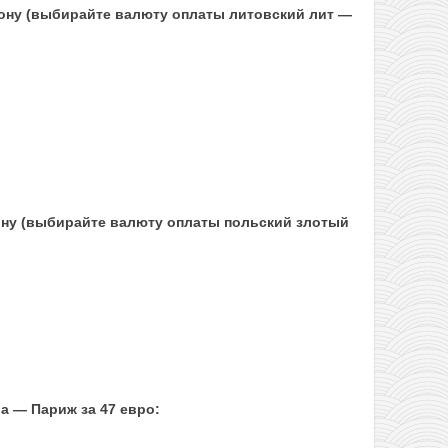
рону (выбирайте валюту оплаты литовский лит —
ону (выбирайте валюту оплаты польский злотый
 — Париж за 47 евро: