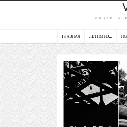
АКЦИИ АВ
ГЛАВНАЯ
ЛЕТИМ ИЗ…
ПО