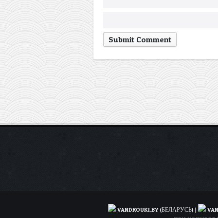
VANDROUKI.BY (БЕЛАРУСЬ)
|
VAN