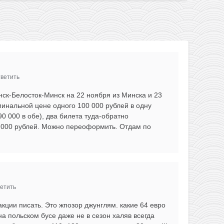
ветить
нск-Белосток-Минск на 22 ноября из Минска и 23
минальной цене одного 100 000 рублей в одну
90 000 в обе), два билета туда-обратно
 000 рублей. Можно переоформить. Отдам по
етить
акции писать. Это жпозор джунглям. какие 64 евро
на польском бусе даже не в сезон халяв всегда