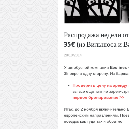
Распродажа недели от 
35€ (из Вильнюса и В
28/10/2014
У автобусной компании
Ecolines
35 евро в одну сторону. Из Варш
Проверить цену на аренду к
вы все еще там не зарегист
первое бронирование >>
Итак, до 2 ноября включительно
E
европейским направлениям. Поезд
поездок как туда так и обратно.