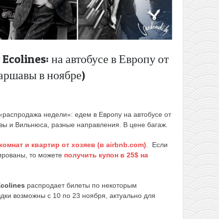
Ecolines: на автобусе в Европу от
аршавы в ноябре)
«распродажа недели»: едем в Европу на автобусе от
авы и Вильнюса, разные направления. В цене багаж.
омнат и квартир от хозяев (в airbnb.com)
. Если
рированы, то можете
получить купон в 25$ на
colines
распродает билеты по некоторым
ки возможны с 10 по 23 ноября, актуально для