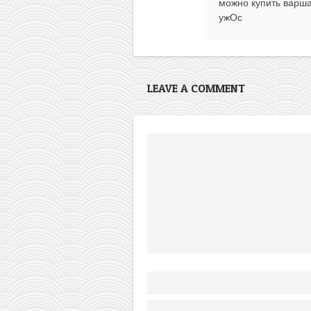
можно купить варшав
ужОс
LEAVE A COMMENT