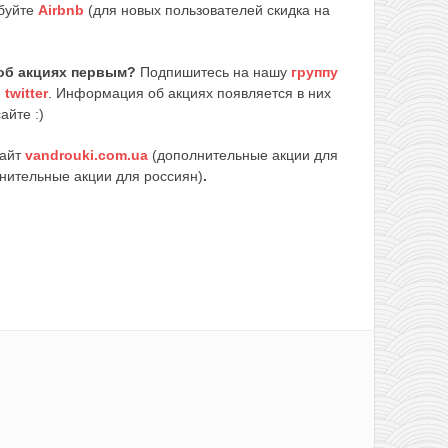
обуйте
Airbnb
(для новых пользователей скидка на
об акциях первым?
Подпишитесь на нашу
группу
и
twitter
. Информация об акциях появляется в них
айте :)
сайт
vandrouki.com.ua
(дополнительные акции для
нительные акции для россиян)
.