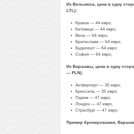
Из Вильнюса, цена в одну сто
LTL):
Краков — 44 евро;
Катовице — 44 евро;
Вена — 64 евро;
Братислава — 64 евро;
Будапешт — 64 евро;
София — 64 евро;
Из Варшавы, цена в одну стор
— PLN):
Антверперт — 35 евро;
Брюссель — 35 евро;
Париж — 47 евро;
Лондон — 47 евро;
Страсбург — 47 евро;
Пример бронирования, Варшава