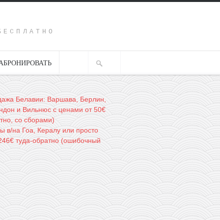
Y
БЕСПЛАТНО
АБРОНИРОВАТЬ
ажа Белавии: Варшава, Берлин,
ндон и Вильнюс с ценами от 50€
тно, со сборами)
ы в/на Гоа, Кералу или просто
246€ туда-обратно (ошибочный