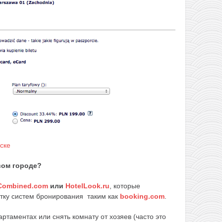
вом городе?
Combined.com
или
HotelLook.ru
, которые
ятку систем бронирования таким как
booking.com
.
артаментах или снять комнату от хозяев (часто это