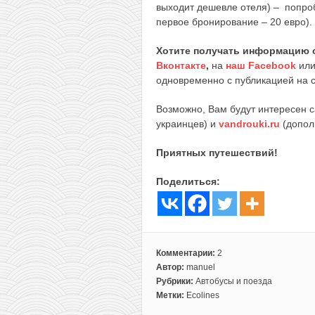
выходит дешевле отеля) – попр
первое бронирование – 20 евро).
Хотите получать информацию 
Вконтакте
,
на
наш Facebook
ил
одновременно с публикацией на с
Возможно, Вам будут интересен 
украинцев) и
vandrouki.ru
(допол
Приятных путешествий!
Поделиться:
Комментарии:
2
Автор:
manuel
Рубрики:
Автобусы и поезда
Метки:
Ecolines