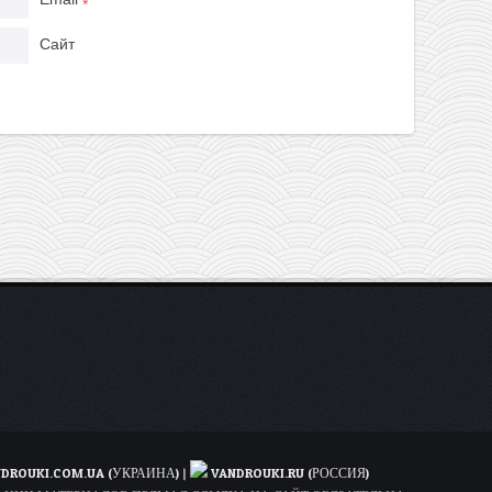
*
Сайт
DROUKI.COM.UA (УКРАИНА)
|
VANDROUKI.RU (РОССИЯ)